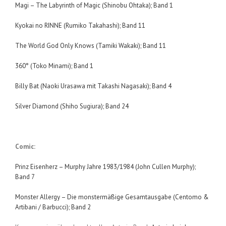
Magi – The Labyrinth of Magic (Shinobu Ohtaka); Band 1
Kyokai no RINNE (Rumiko Takahashi); Band 11
The World God Only Knows (Tamiki Wakaki); Band 11
360° (Toko Minami); Band 1
Billy Bat (Naoki Urasawa mit Takashi Nagasaki); Band 4
Silver Diamond (Shiho Sugiura); Band 24
Comic:
Prinz Eisenherz – Murphy Jahre 1983/1984 (John Cullen Murphy);
Band 7
Monster Allergy – Die monstermäßige Gesamtausgabe (Centomo &
Artibani / Barbucci); Band 2