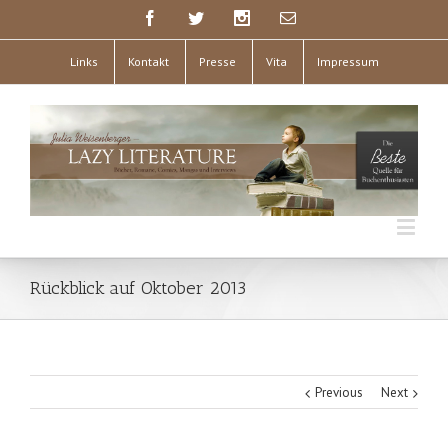
Links
Kontakt
Presse
Vita
Impressum
Rückblick auf Oktober 2013
Previous
Next