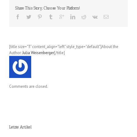
Share This Story, Choose Your Platform!
[title size="3" content_align="left" style_type="default"]About the
Author:
Julia Weisenberger
[/title]
Comments are closed.
Letzte Artikel