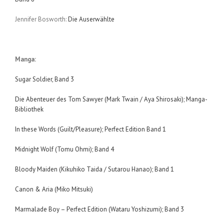
Jennifer Bosworth:
Die Auserwählte
Manga:
Sugar Soldier, Band 3
Die Abenteuer des Tom Sawyer (Mark Twain / Aya Shirosaki); Manga-
Bibliothek
In these Words (Guilt/Pleasure); Perfect Edition Band 1
Midnight Wolf (Tomu Ohmi); Band 4
Bloody Maiden (Kikuhiko Taida / Sutarou Hanao); Band 1
Canon & Aria (Miko Mitsuki)
Marmalade Boy – Perfect Edition (Wataru Yoshizumi); Band 3