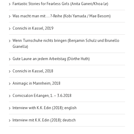
Fantastic Stories for Fearless Girls (Anita Ganeri/Khoa Le)
Was macht man mit … ?-Reihe (Kobi Yamada / Mae Besom)
Connichi in Kassel, 2019
Wenn Turnschuhe nichts bringen (Benjamin Schulz und Brunello
Gianella)
Gute Laune an jedem Arbeitstag (Dörthe Huth)
Connichi in Kassel, 2018
Animagic in Mannheim, 2018
Comicsalon Erlangen, 1. – 3.6.2018
Interview with K.K. Edin (2018); english
Interview mit K.K. Edin (2018); deutsch