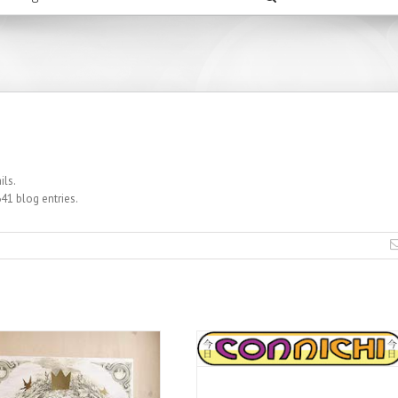
ils.
41 blog entries.