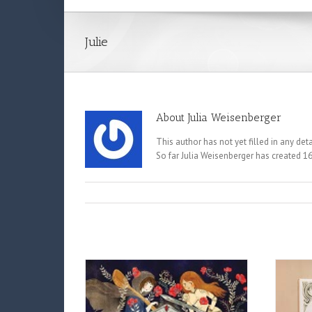
Julie
About
Julia Weisenberger
This author has not yet filled in any deta
So far Julia Weisenberger has created 16