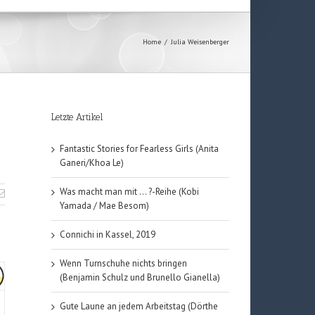
Home
/
Julia Weisenberger
Letzte Artikel
Fantastic Stories for Fearless Girls (Anita
Ganeri/Khoa Le)
Was macht man mit … ?-Reihe (Kobi
Yamada / Mae Besom)
Connichi in Kassel, 2019
Wenn Turnschuhe nichts bringen
(Benjamin Schulz und Brunello Gianella)
Gute Laune an jedem Arbeitstag (Dörthe