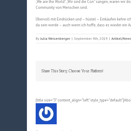
„We are the World“ „Wir sind die Con“ sangen, waren wir doc
Community von Menschen sind.
Übervoll mit Eindrücken und – hüstel – Einkäufen kehre ich
da sein werde – auch wenn ich hoffe, dass es wieder ein 
By
Julia Weisenberger
|
September 9th, 2019
|
Artikel/New
Share This Story, Choose Your Platform!
[title size="3" content_align="left" style_type="default"]Ab