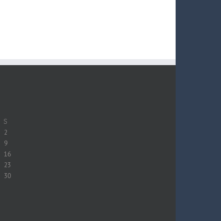
S
2
9
16
23
30