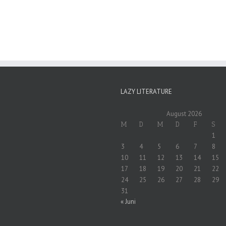
LAZY LITERATURE
August 2026
M
D
M
D
F
S
1
3
4
5
6
7
8
10
11
12
13
14
15
17
18
19
20
21
22
24
25
26
27
28
29
31
« Juni