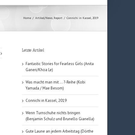
Home
/
Artikel/News
,
Report
/
Connichi in Kassel, 2019
Letzte Artikel
Fantastic Stories for Fearless Girls (Anita
Ganeri/Khoa Le)
Was macht man mit … ?-Reihe (Kobi
Yamada / Mae Besom)
Connichi in Kassel, 2019
Wenn Turnschuhe nichts bringen
(Benjamin Schulz und Brunello Gianella)
Gute Laune an jedem Arbeitstag (Dörthe