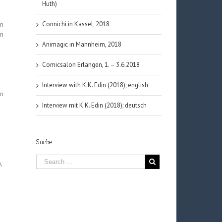
Huth)
Connichi in Kassel, 2018
an
in
Animagic in Mannheim, 2018
Comicsalon Erlangen, 1. – 3.6.2018
Interview with K.K. Edin (2018); english
en
Interview mit K.K. Edin (2018); deutsch
Suche
,