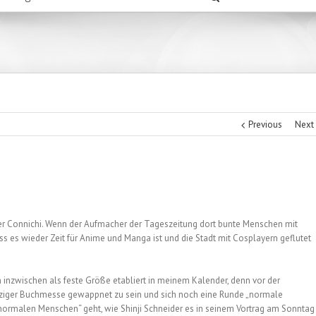
Previous
Next
der Connichi. Wenn der Aufmacher der Tageszeitung dort bunte Menschen mit
ss es wieder Zeit für Anime und Manga ist und die Stadt mit Cosplayern geflutet
ch inzwischen als feste Größe etabliert in meinem Kalender, denn vor der
ipziger Buchmesse gewappnet zu sein und sich noch eine Runde „normale
knormalen Menschen“ geht, wie Shinji Schneider es in seinem Vortrag am Sonntag