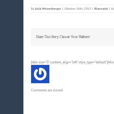
By
Julia Weisenberger
|
Oktober 16th, 2013
|
Blanvalet
|
K
Share This Story, Choose Your Platform!
[title size="3" content_align="left" style_type="default"]Ab
Comments are closed.