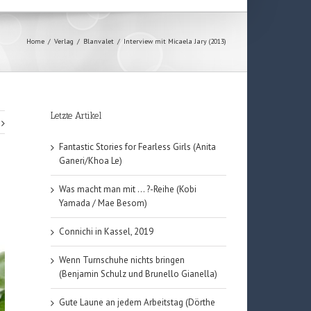
Home
/
Verlag
/
Blanvalet
/
Interview mit Micaela Jary (2013)
Letzte Artikel
Fantastic Stories for Fearless Girls (Anita
Ganeri/Khoa Le)
Was macht man mit … ?-Reihe (Kobi
Yamada / Mae Besom)
Connichi in Kassel, 2019
Wenn Turnschuhe nichts bringen
(Benjamin Schulz und Brunello Gianella)
Gute Laune an jedem Arbeitstag (Dörthe