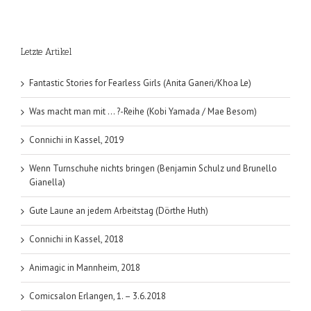
Letzte Artikel
Fantastic Stories for Fearless Girls (Anita Ganeri/Khoa Le)
Was macht man mit … ?-Reihe (Kobi Yamada / Mae Besom)
Connichi in Kassel, 2019
Wenn Turnschuhe nichts bringen (Benjamin Schulz und Brunello
Gianella)
Gute Laune an jedem Arbeitstag (Dörthe Huth)
Connichi in Kassel, 2018
Animagic in Mannheim, 2018
Comicsalon Erlangen, 1. – 3.6.2018