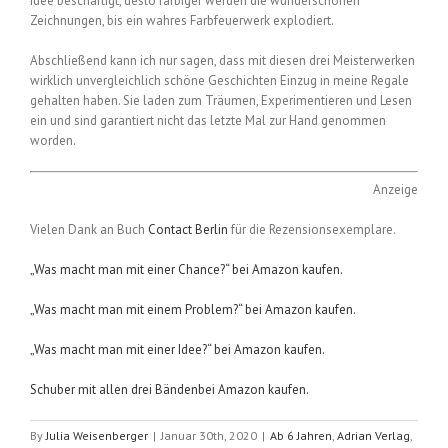
Idee beschäftigt, desto farbiger werden die wunderschönen
Zeichnungen, bis ein wahres Farbfeuerwerk explodiert.
Abschließend kann ich nur sagen, dass mit diesen drei Meisterwerken
wirklich unvergleichlich schöne Geschichten Einzug in meine Regale
gehalten haben. Sie laden zum Träumen, Experimentieren und Lesen
ein und sind garantiert nicht das letzte Mal zur Hand genommen
worden.
Anzeige
Vielen Dank an Buch
Contact Berlin
für die Rezensionsexemplare.
„Was macht man mit einer Chance?“ bei Amazon kaufen.
„Was macht man mit einem Problem?“ bei Amazon kaufen.
„Was macht man mit einer Idee?“ bei Amazon kaufen.
Schuber mit allen drei Bändenbei Amazon kaufen.
By
Julia Weisenberger
|
Januar 30th, 2020
|
Ab 6 Jahren
,
Adrian Verlag
,