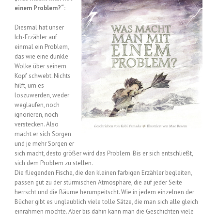
einem Problem?“:
Diesmal hat unser
Ich-Erzähler auf
einmal ein Problem,
das wie eine dunkle
Wolke über seinem
Kopf schwebt. Nichts
hilft, um es
loszuwerden, weder
weglaufen, noch
ignorieren, noch
verstecken. Also
macht er sich Sorgen
und je mehr Sorgen er
sich macht, desto größer wird das Problem. Bis er sich entschließt,
sich dem Problem zu stellen.
Die fliegenden Fische, die den kleinen farbigen Erzähler begleiten,
passen gut zu der stürmischen Atmosphäre, die auf jeder Seite
herrscht und die Bäume herumpeitscht. Wie in jedem einzelnen der
Bücher gibt es unglaublich viele tolle Sätze, die man sich alle gleich
einrahmen möchte. Aber bis dahin kann man die Geschichten viele