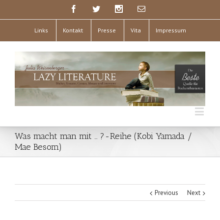
Links
Kontakt
Presse
Vita
Impressum
Was macht man mit … ?-Reihe (Kobi Yamada /
Mae Besom)
Previous
Next