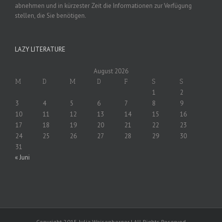
abnehmen und in kürzester Zeit die Informationen zur Verfügung
stellen, die Sie benötigen.
LAZY LITERATURE
August 2026
M
D
M
D
F
S
S
1
2
3
4
5
6
7
8
9
10
11
12
13
14
15
16
17
18
19
20
21
22
23
24
25
26
27
28
29
30
31
« Juni
Copyright 2015 Julia Weisenberger | All Rights Reserved