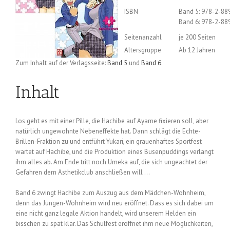
ISBN
Band 5: 978-2-88
Band 6: 978-2-88
Seitenanzahl
je 200 Seiten
Altersgruppe
Ab 12 Jahren
Zum Inhalt auf der Verlagsseite:
Band 5
und
Band 6
.
Inhalt
Los geht es mit einer Pille, die Hachibe auf Ayame fixieren soll, aber
natürlich ungewohnte Nebeneffekte hat. Dann schlägt die Echte-
Brillen-Fraktion zu und entführt Yukari, ein grauenhaftes Sportfest
wartet auf Hachibe, und die Produktion eines Busenpuddings verlangt
ihm alles ab. Am Ende tritt noch Umeka auf, die sich ungeachtet der
Gefahren dem Ästhetikclub anschließen will …
Band 6 zwingt Hachibe zum Auszug aus dem Mädchen-Wohnheim,
denn das Jungen-Wohnheim wird neu eröffnet. Dass es sich dabei um
eine nicht ganz legale Aktion handelt, wird unserem Helden ein
bisschen zu spät klar. Das Schulfest eröffnet ihm neue Möglichkeiten,