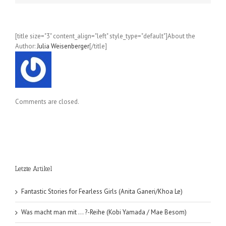
[title size="3" content_align="left" style_type="default"]About the
Author:
Julia Weisenberger
[/title]
Comments are closed.
Letzte Artikel
Fantastic Stories for Fearless Girls (Anita Ganeri/Khoa Le)
Was macht man mit … ?-Reihe (Kobi Yamada / Mae Besom)