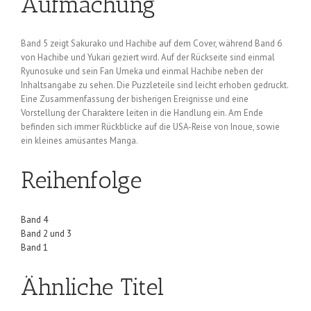
Aufmachung
Band 5 zeigt Sakurako und Hachibe auf dem Cover, während Band 6
von Hachibe und Yukari geziert wird. Auf der Rückseite sind einmal
Ryunosuke und sein Fan Umeka und einmal Hachibe neben der
Inhaltsangabe zu sehen. Die Puzzleteile sind leicht erhoben gedruckt.
Eine Zusammenfassung der bisherigen Ereignisse und eine
Vorstellung der Charaktere leiten in die Handlung ein. Am Ende
befinden sich immer Rückblicke auf die USA-Reise von Inoue, sowie
ein kleines amüsantes Manga.
Reihenfolge
Band 4
Band 2 und 3
Band 1
Ähnliche Titel