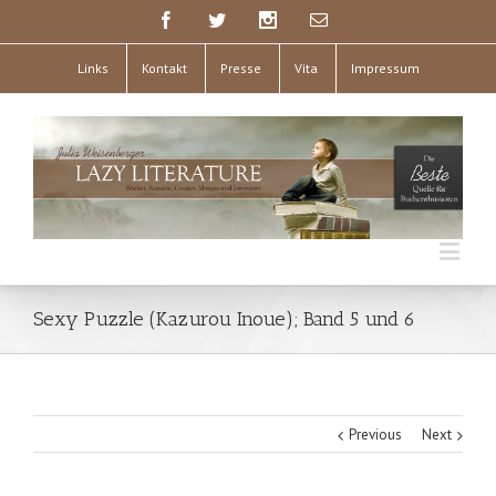
Links
Kontakt
Presse
Vita
Impressum
Sexy Puzzle (Kazurou Inoue); Band 5 und 6
Previous
Next