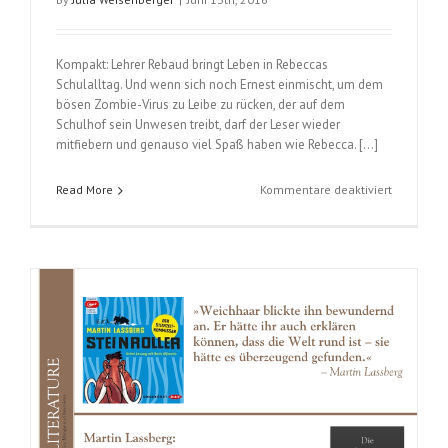
Kompakt: Lehrer Rebaud bringt Leben in Rebeccas
Schulalltag. Und wenn sich noch Ernest einmischt, um dem
bösen Zombie-Virus zu Leibe zu rücken, der auf dem
Schulhof sein Unwesen treibt, darf der Leser wieder
mitfiebern und genauso viel Spaß haben wie Rebecca. […]
für
Read More
Kommentare deaktiviert
Ernest
&
Rebecca
(Guillaum
Bianco
/
Antonello
Dalena);
Band
5