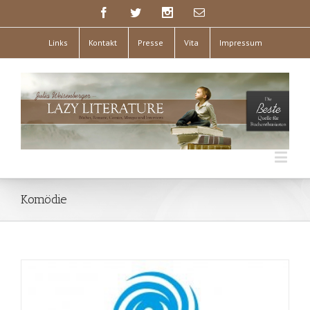
Links
Kontakt
Presse
Vita
Impressum
Komödie