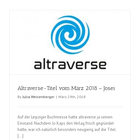
vom
März
2018
–
Comedy,
Fantasy
und
Mystery
Altraverse-Titel vom März 2018 – Josei
By
Julia Weisenberger
|
März 29th, 2018
Auf der Leipziger Buchmesse hatte altraverse ja seinen
Einstand. Nachdem Jo Kaps den Verlag frisch gegründet
hatte, war ich natürlich besonders neugierig auf die Titel.
[…]