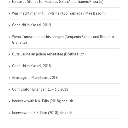
Fantastic Stories for Fearless Girls (Anita Ganeri/Khoa Le)
Was macht man mit … ?-Reihe (Kobi Yamada / Mae Besom)
Connichi in Kassel, 2019
Wenn Turnschuhe nichts bringen (Benjamin Schulz und Brunello
Gianella)
Gute Laune an jedem Arbeitstag (Dörthe Huth)
Connichi in Kassel, 2018
Animagic in Mannheim, 2018
Comicsalon Erlangen, 1. – 3.6.2018
Interview with K.K. Edin (2018); english
Interview mit K.K. Edin (2018); deutsch