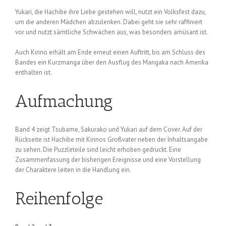
Yukari, die Hachibe ihre Liebe gestehen will, nutzt ein Volksfest dazu,
um die anderen Mädchen abzulenken. Dabei geht sie sehr raffiniert
vor und nutzt sämtliche Schwächen aus, was besonders amüsant ist.
Auch Kirino erhält am Ende erneut einen Auftritt, bis am Schluss des
Bandes ein Kurzmanga über den Ausflug des Mangaka nach Amerika
enthalten ist.
Aufmachung
Band 4 zeigt Tsubame, Sakurako und Yukari auf dem Cover. Auf der
Rückseite ist Hachibe mit Kirinos Großvater neben der Inhaltsangabe
zu sehen. Die Puzzleteile sind leicht erhoben gedruckt. Eine
Zusammenfassung der bisherigen Ereignisse und eine Vorstellung
der Charaktere leiten in die Handlung ein.
Reihenfolge