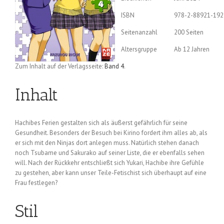
ISBN
978-2-88921-192
Seitenanzahl
200 Seiten
Altersgruppe
Ab 12 Jahren
Zum Inhalt auf der Verlagsseite:
Band 4
.
Inhalt
Hachibes Ferien gestalten sich als äußerst gefährlich für seine
Gesundheit. Besonders der Besuch bei Kirino fordert ihm alles ab, als
er sich mit den Ninjas dort anlegen muss. Natürlich stehen danach
noch Tsubame und Sakurako auf seiner Liste, die er ebenfalls sehen
will. Nach der Rückkehr entschließt sich Yukari, Hachibe ihre Gefühle
zu gestehen, aber kann unser Teile-Fetischist sich überhaupt auf eine
Frau festlegen?
Stil