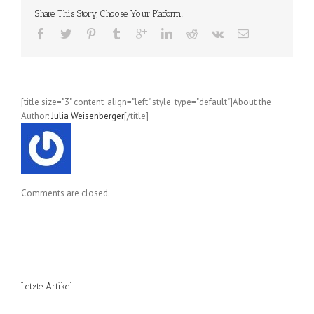
Band
Share This Story, Choose Your Platform!
4
[title size="3" content_align="left" style_type="default"]About the
Author:
Julia Weisenberger
[/title]
Comments are closed.
Letzte Artikel