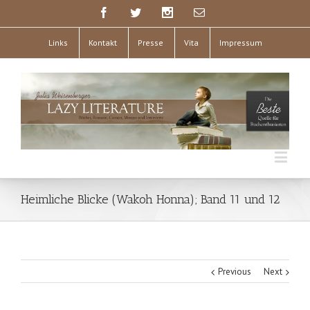
Links
Kontakt
Presse
Vita
Impressum
Heimliche Blicke (Wakoh Honna); Band 11 und 12
Previous
Next