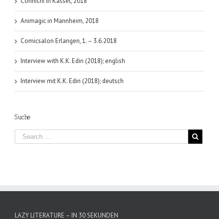
Connichi in Kassel, 2018
Animagic in Mannheim, 2018
Comicsalon Erlangen, 1. – 3.6.2018
Interview with K.K. Edin (2018); english
Interview mit K.K. Edin (2018); deutsch
Suche
LAZY LITERATURE – IN 30 SEKUNDEN