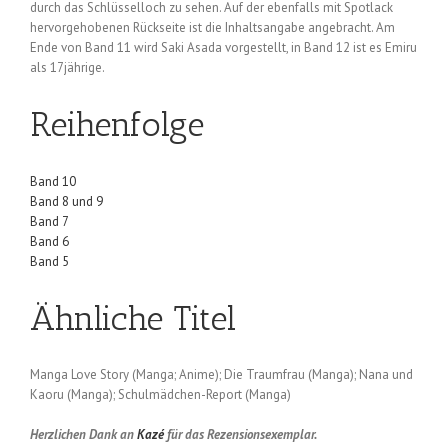
durch das Schlüsselloch zu sehen. Auf der ebenfalls mit Spotlack
hervorgehobenen Rückseite ist die Inhaltsangabe angebracht. Am
Ende von Band 11 wird Saki Asada vorgestellt, in Band 12 ist es Emiru
als 17jährige.
Reihenfolge
Band 10
Band 8 und 9
Band 7
Band 6
Band 5
Ähnliche Titel
Manga Love Story (Manga; Anime); Die Traumfrau (Manga); Nana und
Kaoru (Manga); Schulmädchen-Report (Manga)
Herzlichen Dank an
Kazé
für das Rezensionsexemplar.