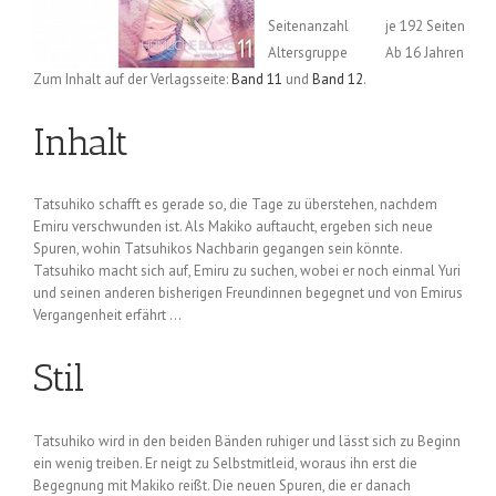
Seitenanzahl
je 192 Seiten
Altersgruppe
Ab 16 Jahren
Zum Inhalt auf der Verlagsseite:
Band 11
und
Band 12
.
Inhalt
Tatsuhiko schafft es gerade so, die Tage zu überstehen, nachdem
Emiru verschwunden ist. Als Makiko auftaucht, ergeben sich neue
Spuren, wohin Tatsuhikos Nachbarin gegangen sein könnte.
Tatsuhiko macht sich auf, Emiru zu suchen, wobei er noch einmal Yuri
und seinen anderen bisherigen Freundinnen begegnet und von Emirus
Vergangenheit erfährt …
Stil
Tatsuhiko wird in den beiden Bänden ruhiger und lässt sich zu Beginn
ein wenig treiben. Er neigt zu Selbstmitleid, woraus ihn erst die
Begegnung mit Makiko reißt. Die neuen Spuren, die er danach