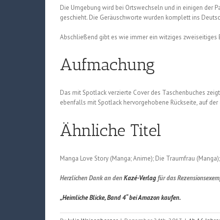
Die Umgebung wird bei Ortswechseln und in einigen der Pa
geschieht. Die Geräuschworte wurden komplett ins Deutsc
Abschließend gibt es wie immer ein witziges zweiseitiges 
Aufmachung
Das mit Spotlack verzierte Cover des Taschenbuches zeigt 
ebenfalls mit Spotlack hervorgehobene Rückseite, auf der 
Ähnliche Titel
Manga Love Story (Manga; Anime); Die Traumfrau (Manga
Herzlichen Dank an den
Kazé-Verlag
für das Rezensionsexem
„Heimliche Blicke, Band 4“ bei Amazon kaufen.