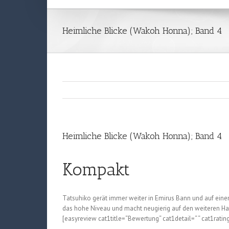
Heimliche Blicke (Wakoh Honna); Band 4
Heimliche Blicke (Wakoh Honna); Band 4
Kompakt
Tatsuhiko gerät immer weiter in Emirus Bann und auf einem
das hohe Niveau und macht neugierig auf den weiteren Ha
[easyreview cat1title=“Bewertung“ cat1detail=“ “ cat1ratin