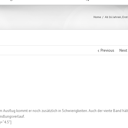
Home
/
Ab 16 Jahren
,
Erot
Previous
Next
 Ausflug kommt er noch zusätzlich in Schwierigkeiten. Auch der vierte Band häl
ndlungsverlauf.
g=“4.5″]