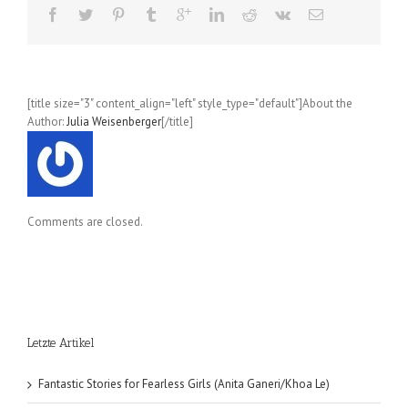
5
[title size="3" content_align="left" style_type="default"]About the
Author:
Julia Weisenberger
[/title]
Comments are closed.
Letzte Artikel
Fantastic Stories for Fearless Girls (Anita Ganeri/Khoa Le)