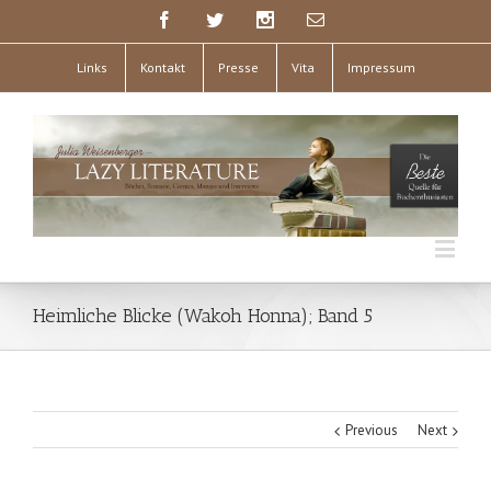
Links
Kontakt
Presse
Vita
Impressum
Heimliche Blicke (Wakoh Honna); Band 5
Previous
Next