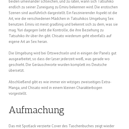
beiden umeinander schleichen, und zu raten, wann sich Tatsuhiko
endlich zu seiner Zuneigung zu Emiru bekennen wird. Die erotischen
Szenen sind ausführlich dargestellt. Ein faszinierender Aspekt ist die
Art, wie die verschiedenen Mädchen in Tatsuhikos Umgebung Sex
benutzen. Emiru ist meist gradlinig und bekennt sich zu dem, was sie
mag. Yuri dagegen liebt die Kontrolle, die ihre Beziehung zu
Tatsuhiko ihr über ihn gibt. Chisato wiederum geht ebenfalls auf
eigene Art an Sex heran.
Die Umgebung wird bei Ortswechseln und in einigen der Panels gut
ausgearbeitet, so dass der Leser jederzeit weiß, was gerade wo
geschieht. Die Geräuschworte wurden komplett ins Deutsche
übersetzt.
Abschließend gibt es wie immer ein witziges zweiseitiges Extra-
Manga, und Chisato wird in einem kleinen Charakterbogen
vorgestellt.
Aufmachung
Das mit Spotlack verzierte Cover des Taschenbuches zeigt wieder