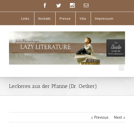
Links
Kontakt
Presse
Vita
Impressum
Leckeres aus der Pfanne (Dr. Oetker)
Previous
Next