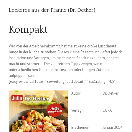
Leckeres aus der Pfanne (Dr. Oetker)
Kompakt
Wer von der Arbeit heimkommt, hat meist keine große Lust darauf,
lange in der Küche zu stehen. Dieses kleine Rezeptbuch liefert jedoch
Inspiration und Vorlagen, um rasch einen Snack zu zaubern, der satt
macht und schmeckt. Die zahlreichen Tipps zeigen, wie man die
unterschiedlichen Gerichte mit frischen oder fertigen Zutaten
aufpeppen kann.
[easyreview cat1title=“Bewertung“ cat1detail=“ “ cat1rating=“4.5″]
Autor
Dr. Oetker
Verlag
CORA
Erschienen
Januar 2014