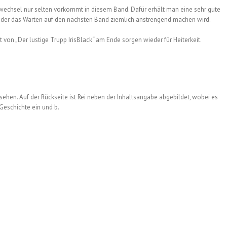
swechsel nur selten vorkommt in diesem Band. Dafür erhält man eine sehr gute
, der das Warten auf den nächsten Band ziemlich anstrengend machen wird.
 von „Der lustige Trupp IrisBlack“ am Ende sorgen wieder für Heiterkeit.
ehen. Auf der Rückseite ist Rei neben der Inhaltsangabe abgebildet, wobei es
e Geschichte ein und b.