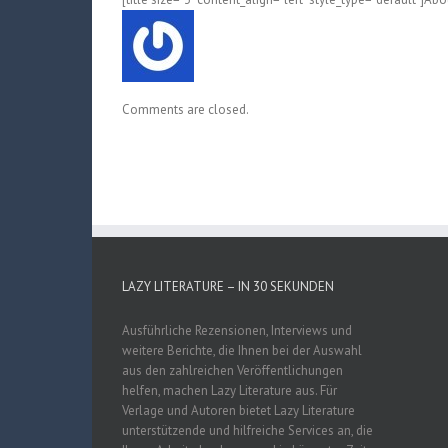
Comments are closed.
LAZY LITERATURE – IN 30 SEKUNDEN
Ausführliche Rezensionen, Interviews und
weitere Berichte, die Ihnen bei der Auswahl
aus den zahlreichen Veröffentlichungen
helfen, machen Lazy Literature aus. Für
Verlage und Autoren bietet Lazy Literature
unterstützende und hilfreiche Services an, die