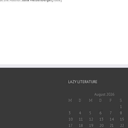
LAZY LITERATURE
August 2026
M
D
M
D
F
S
1
3
4
5
6
7
8
10
11
12
13
14
15
17
18
19
20
21
22