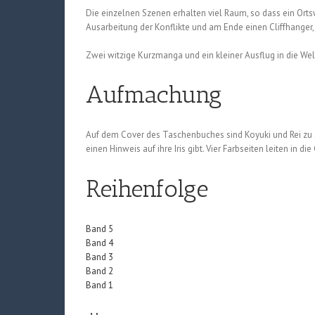
Die einzelnen Szenen erhalten viel Raum, so dass ein Ort
Ausarbeitung der Konflikte und am Ende einen Cliffhanger
Zwei witzige Kurzmanga und ein kleiner Ausflug in die Welt
Aufmachung
Auf dem Cover des Taschenbuches sind Koyuki und Rei zu s
einen Hinweis auf ihre Iris gibt. Vier Farbseiten leiten in di
Reihenfolge
Band 5
Band 4
Band 3
Band 2
Band 1