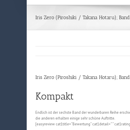
Iris Zero (Piroshiki / Takana Hotaru); Band
Iris Zero (Piroshiki / Takana Hotaru); Band
Kompakt
Endlich ist der sechste Band der wunderbaren Reihe erschi
die anderen erhalten einige sehr schöne Auftritte.
[easyreview cat1title=“Bewertung“ cat1detail=“ “ cat1ratin