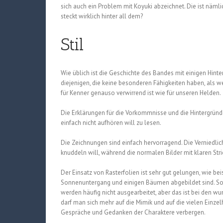
sich auch ein Problem mit Koyuki abzeichnet. Die ist näml
steckt wirklich hinter all dem?
Stil
Wie üblich ist die Geschichte des Bandes mit einigen Hinter
diejenigen, die keine besonderen Fähigkeiten haben, als wen
für Kenner genauso verwirrend ist wie für unseren Helden.
Die Erklärungen für die Vorkommnisse und die Hintergründ
einfach nicht aufhören will zu lesen.
Die Zeichnungen sind einfach hervorragend. Die Verniedlic
knuddeln will, während die normalen Bilder mit klaren Stri
Der Einsatz von Rasterfolien ist sehr gut gelungen, wie be
Sonnenuntergang und einigen Bäumen abgebildet sind. So
werden häufig nicht ausgearbeitet, aber das ist bei den 
darf man sich mehr auf die Mimik und auf die vielen Einze
Gespräche und Gedanken der Charaktere verbergen.