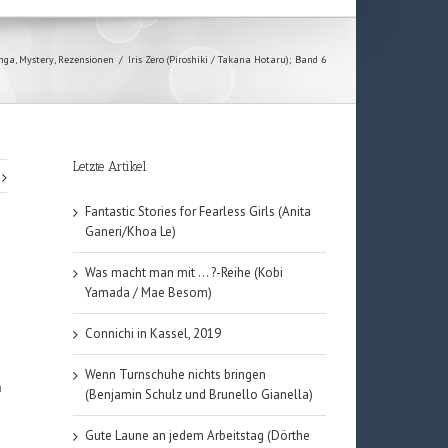
nga
,
Mystery
,
Rezensionen
/
Iris Zero (Piroshiki / Takana Hotaru); Band 6
Letzte Artikel
Fantastic Stories for Fearless Girls (Anita
Ganeri/Khoa Le)
Was macht man mit … ?-Reihe (Kobi
Yamada / Mae Besom)
Connichi in Kassel, 2019
Wenn Turnschuhe nichts bringen
h
(Benjamin Schulz und Brunello Gianella)
Gute Laune an jedem Arbeitstag (Dörthe