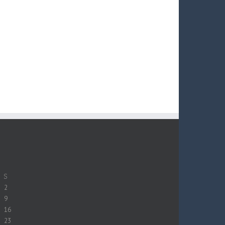
S
2
9
16
23