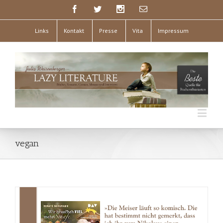
Links
Kontakt
Presse
Vita
Impressum
vegan