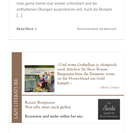
man gerne immer mal wieder schmökert und die
enthaltenen Übungen ausprobieren will. Auch die Rezepte
[…]
für
Read More
Kommentare deaktiviert
Be
YOUnique
(Katja
Sterzenba