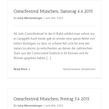
7.6.2015
Comicfestival München, Samstag 6.6.2015
By
Julia Weisenberger
|
Juni 6th, 2015
Ab zum Comicfestival! In der U-Bahn erfährt man sofort, wo
es langgeht Auch heute gab es wieder eine ganze Reihe von
tollen Vorträgen, so dass es schwer fiel, sich für eine der
vielen Locations zu entscheiden, an denen die zahlreichen
Stars aus der Comicszene Einblick in ihr Können und ihr
Wissen gegeben haben. […]
für
Read More
Kommentare deaktiviert
Comicfest
München,
Samstag
6.6.2015
Comicfestival München, Freitag 5.6.2015
By
Julia Weisenberger
|
Juni 6th, 2015