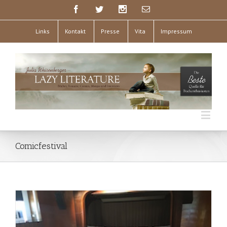
Links
Kontakt
Presse
Vita
Impressum
Comicfestival