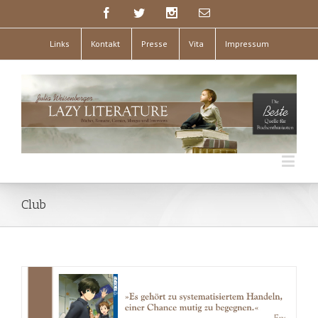
Links
Kontakt
Presse
Vita
Impressum
Club