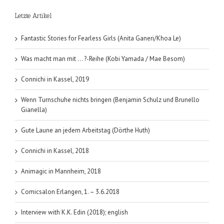
Letzte Artikel
Fantastic Stories for Fearless Girls (Anita Ganeri/Khoa Le)
Was macht man mit … ?-Reihe (Kobi Yamada / Mae Besom)
Connichi in Kassel, 2019
Wenn Turnschuhe nichts bringen (Benjamin Schulz und Brunello
Gianella)
Gute Laune an jedem Arbeitstag (Dörthe Huth)
Connichi in Kassel, 2018
Animagic in Mannheim, 2018
Comicsalon Erlangen, 1. – 3.6.2018
Interview with K.K. Edin (2018); english