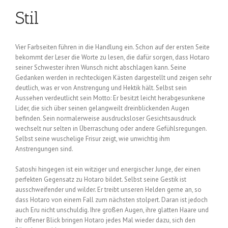
Stil
Vier Farbseiten führen in die Handlung ein. Schon auf der ersten Seite
bekommt der Leser die Worte zu lesen, die dafür sorgen, dass Hotaro
seiner Schwester ihren Wunsch nicht abschlagen kann. Seine
Gedanken werden in rechteckigen Kästen dargestellt und zeigen sehr
deutlich, was er von Anstrengung und Hektik hält. Selbst sein
Aussehen verdeutlicht sein Motto: Er besitzt leicht herabgesunkene
Lider, die sich über seinen gelangweilt dreinblickenden Augen
befinden. Sein normalerweise ausdrucksloser Gesichtsausdruck
wechselt nur selten in Überraschung oder andere Gefühlsregungen.
Selbst seine wuschelige Frisur zeigt, wie unwichtig ihm
Anstrengungen sind.
Satoshi hingegen ist ein witziger und energischer Junge, der einen
perfekten Gegensatz zu Hotaro bildet. Selbst seine Gestik ist
ausschweifender und wilder. Er treibt unseren Helden gerne an, so
dass Hotaro von einem Fall zum nächsten stolpert. Daran ist jedoch
auch Eru nicht unschuldig. Ihre großen Augen, ihre glatten Haare und
ihr offener Blick bringen Hotaro jedes Mal wieder dazu, sich den