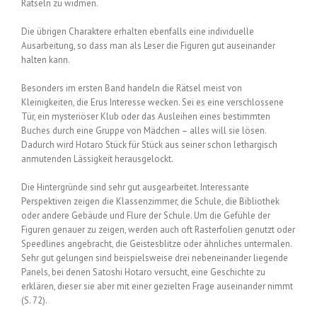
Rätseln zu widmen.
Die übrigen Charaktere erhalten ebenfalls eine individuelle
Ausarbeitung, so dass man als Leser die Figuren gut auseinander
halten kann.
Besonders im ersten Band handeln die Rätsel meist von
Kleinigkeiten, die Erus Interesse wecken. Sei es eine verschlossene
Tür, ein mysteriöser Klub oder das Ausleihen eines bestimmten
Buches durch eine Gruppe von Mädchen – alles will sie lösen.
Dadurch wird Hotaro Stück für Stück aus seiner schon lethargisch
anmutenden Lässigkeit herausgelockt.
Die Hintergründe sind sehr gut ausgearbeitet. Interessante
Perspektiven zeigen die Klassenzimmer, die Schule, die Bibliothek
oder andere Gebäude und Flure der Schule. Um die Gefühle der
Figuren genauer zu zeigen, werden auch oft Rasterfolien genutzt oder
Speedlines angebracht, die Geistesblitze oder ähnliches untermalen.
Sehr gut gelungen sind beispielsweise drei nebeneinander liegende
Panels, bei denen Satoshi Hotaro versucht, eine Geschichte zu
erklären, dieser sie aber mit einer gezielten Frage auseinander nimmt
(S. 72).