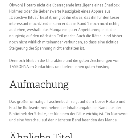
Obwohl Hotaro nicht die überragende Intelligenz eines Sherlock
Holmes oder die liebenswerte Kauzigkeit eines Appare aus
„Detective Ritual“ besitzt, umgibt ihn etwas, das ihn für den Leser
interessant macht. Leider kann er das in Band 1 noch nicht richtig
ausleben, weshalb das Manga ein guter Appetitanreger ist, der
neugierig auf den nächsten Teil macht. Auch die Rätsel sind bisher
noch nicht wirklich miteinander verbunden, so dass eine richtige
Steigerung der Spannung nicht enthalten ist.
Dennoch bleiben die Charaktere und die guten Zeichnungen von
TASKOHNA im Gedächtnis und liefern einen guten Einstieg.
Aufmachung
Das größerformatige Taschenbuch zeigt auf dem Cover Hotaro und
Eru. Die Rückseite ziert neben der Inhaltsangabe ein Band aus der
Bibliothek der Schule, der für einen der Fälle wichtig ist. Ein Nachwort
und eine Vorschau auf den nächsten Band beenden das Manga.
Ähnliche Titel