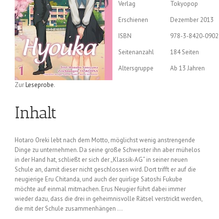
Verlag
Tokyopop
Erschienen
Dezember 2013
ISBN
978-3-8420-0902
Seitenanzahl
184 Seiten
Altersgruppe
Ab 13 Jahren
Zur
Leseprobe
.
Inhalt
Hotaro Oreki lebt nach dem Motto, möglichst wenig anstrengende
Dinge zu unternehmen. Da seine große Schwester ihn aber mühelos
in der Hand hat, schließt er sich der „Klassik-AG“ in seiner neuen
Schule an, damit dieser nicht geschlossen wird. Dort trifft er auf die
neugierige Eru Chitanda, und auch der quirlige Satoshi Fukube
möchte auf einmal mitmachen. Erus Neugier führt dabei immer
wieder dazu, dass die drei in geheimnisvolle Rätsel verstrickt werden,
die mit der Schule zusammenhängen …