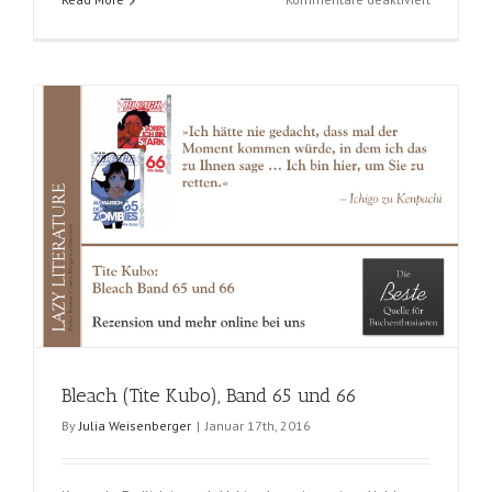
Bleach
(Tite
Kubo),
Band
67
und
68
Bleach (Tite Kubo), Band 65 und 66
By
Julia Weisenberger
|
Januar 17th, 2016