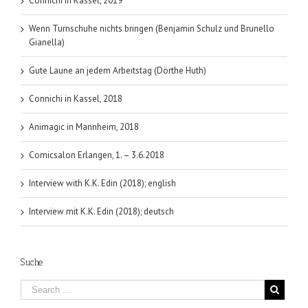
Connichi in Kassel, 2019
Wenn Turnschuhe nichts bringen (Benjamin Schulz und Brunello
Gianella)
Gute Laune an jedem Arbeitstag (Dörthe Huth)
Connichi in Kassel, 2018
Animagic in Mannheim, 2018
Comicsalon Erlangen, 1. – 3.6.2018
Interview with K.K. Edin (2018); english
Interview mit K.K. Edin (2018); deutsch
Suche