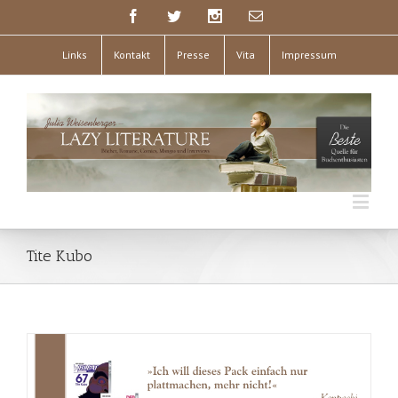
Links
Kontakt
Presse
Vita
Impressum
Tite Kubo