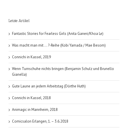
(Sui
Ishida);
Band
Letzte Artikel
1
Fantastic Stories for Fearless Girls (Anita Ganeri/Khoa Le)
Was macht man mit … ?-Reihe (Kobi Yamada / Mae Besom)
Connichi in Kassel, 2019
Wenn Turnschuhe nichts bringen (Benjamin Schulz und Brunello
Gianella)
Gute Laune an jedem Arbeitstag (Dörthe Huth)
Connichi in Kassel, 2018
Animagic in Mannheim, 2018
Comicsalon Erlangen, 1. – 3.6.2018