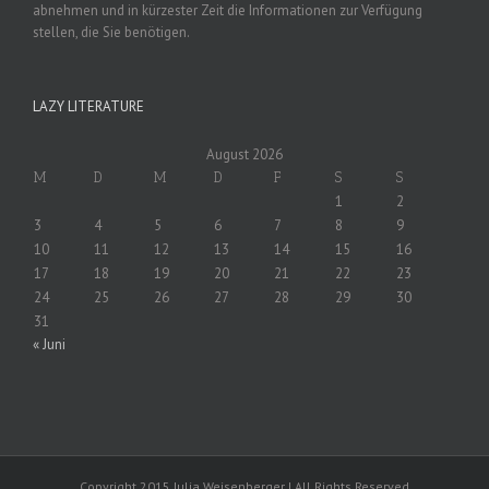
abnehmen und in kürzester Zeit die Informationen zur Verfügung
stellen, die Sie benötigen.
LAZY LITERATURE
August 2026
M
D
M
D
F
S
S
1
2
3
4
5
6
7
8
9
10
11
12
13
14
15
16
17
18
19
20
21
22
23
24
25
26
27
28
29
30
31
« Juni
Copyright 2015 Julia Weisenberger | All Rights Reserved