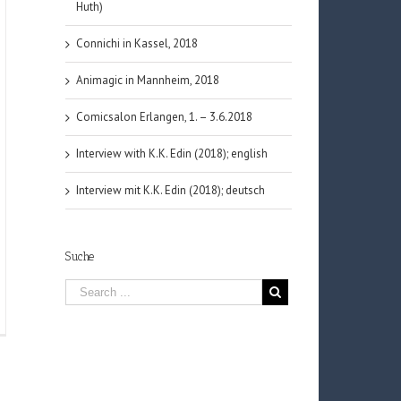
Huth)
Connichi in Kassel, 2018
Animagic in Mannheim, 2018
Comicsalon Erlangen, 1. – 3.6.2018
Interview with K.K. Edin (2018); english
Interview mit K.K. Edin (2018); deutsch
Suche
ach
e
o),
nd