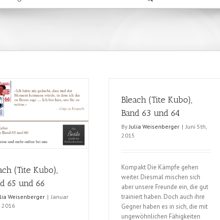
Bleach (Tite Kubo),
Band 63 und 64
By
Julia Weisenberger
|
Juni 5th,
2015
Kompakt Die Kämpfe gehen
ach (Tite Kubo),
weiter. Diesmal mischen sich
d 65 und 66
aber unsere Freunde ein, die gut
trainiert haben. Doch auch ihre
ulia Weisenberger
|
Januar
, 2016
Gegner haben es in sich, die mit
ungewöhnlichen Fähigkeiten