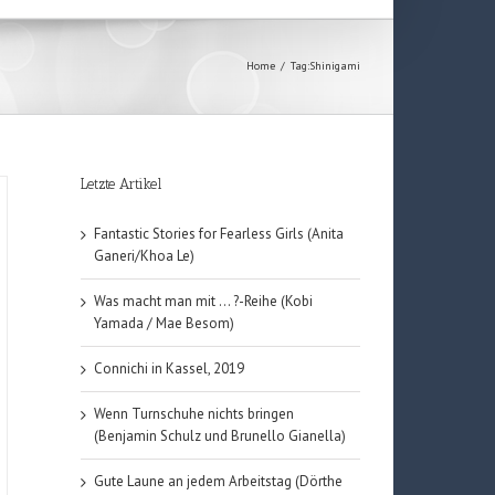
Home
/
Tag:
Shinigami
Letzte Artikel
Fantastic Stories for Fearless Girls (Anita
Ganeri/Khoa Le)
Was macht man mit … ?-Reihe (Kobi
Yamada / Mae Besom)
Connichi in Kassel, 2019
Wenn Turnschuhe nichts bringen
(Benjamin Schulz und Brunello Gianella)
Gute Laune an jedem Arbeitstag (Dörthe