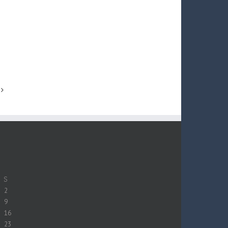
S
2
9
16
23