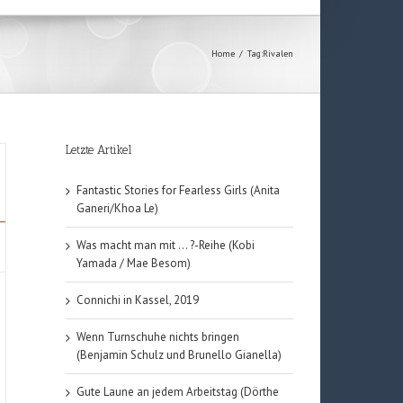
Home
/
Tag:
Rivalen
Letzte Artikel
Fantastic Stories for Fearless Girls (Anita
Ganeri/Khoa Le)
Was macht man mit … ?-Reihe (Kobi
Yamada / Mae Besom)
Connichi in Kassel, 2019
Wenn Turnschuhe nichts bringen
(Benjamin Schulz und Brunello Gianella)
Gute Laune an jedem Arbeitstag (Dörthe