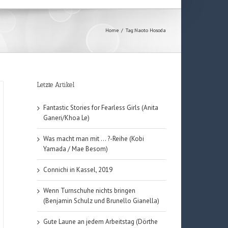
Home
/
Tag:
Naoto Hosoda
Letzte Artikel
Fantastic Stories for Fearless Girls (Anita
Ganeri/Khoa Le)
Was macht man mit … ?-Reihe (Kobi
Yamada / Mae Besom)
Connichi in Kassel, 2019
Wenn Turnschuhe nichts bringen
(Benjamin Schulz und Brunello Gianella)
Gute Laune an jedem Arbeitstag (Dörthe