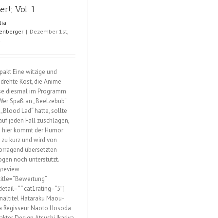
Vol.
Par
er!; Vol. 1
3
Tim
lia
Vol.
enberger
|
Dezember 1st,
2
4
akt Eine witzige und
drehte Kost, die Anime
e diesmal im Programm
 Wer Spaß an „Beelzebub“
 „Blood Lad“ hatte, sollte
 auf jeden Fall zuschlagen,
 hier kommt der Humor
t zu kurz und wird von
orragend übersetzten
ogen noch unterstützt.
yreview
title=“Bewertung“
etail=“ “ cat1rating=“5″]
inaltitel Hataraku Maou-
 Regisseur Naoto Hosoda
akter Design Atsushi Ikariya