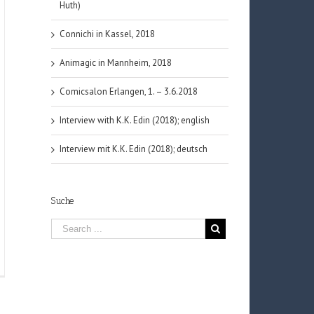
Huth)
Connichi in Kassel, 2018
Animagic in Mannheim, 2018
Comicsalon Erlangen, 1. – 3.6.2018
Interview with K.K. Edin (2018); english
Interview mit K.K. Edin (2018); deutsch
Suche
e
il