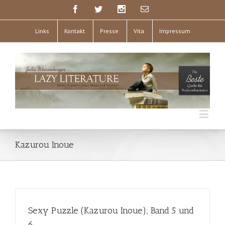
Links
Kontakt
Presse
Vita
Impressum
Kazurou Inoue
Sexy Puzzle (Kazurou Inoue); Band 5 und
6