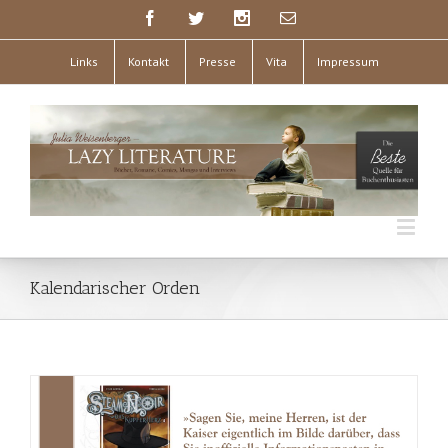
Links
Kontakt
Presse
Vita
Impressum
Kalendarischer Orden