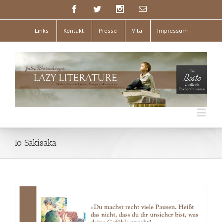
Links
Kontakt
Presse
Vita
Impressum
Io Sakisaka