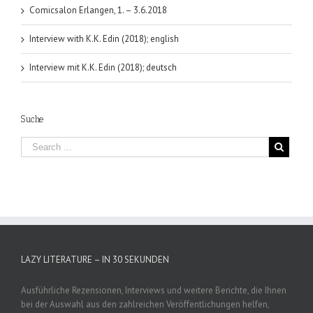
Comicsalon Erlangen, 1. – 3.6.2018
Interview with K.K. Edin (2018); english
Interview mit K.K. Edin (2018); deutsch
Suche
LAZY LITERATURE – IN 30 SEKUNDEN
Ausführliche Rezensionen, Interviews und weitere Berichte, die Ihnen
bei der Auswahl aus den zahlreichen Veröffentlichungen helfen,