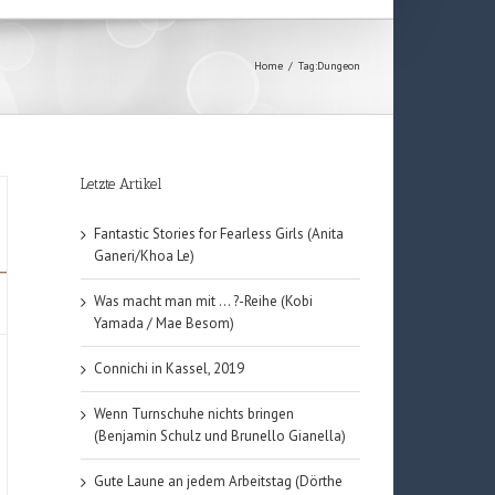
Home
/
Tag:
Dungeon
Letzte Artikel
Fantastic Stories for Fearless Girls (Anita
Ganeri/Khoa Le)
Was macht man mit … ?-Reihe (Kobi
Yamada / Mae Besom)
Connichi in Kassel, 2019
Wenn Turnschuhe nichts bringen
(Benjamin Schulz und Brunello Gianella)
Gute Laune an jedem Arbeitstag (Dörthe