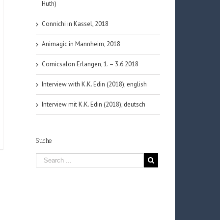
Huth)
Connichi in Kassel, 2018
Animagic in Mannheim, 2018
Comicsalon Erlangen, 1. – 3.6.2018
Interview with K.K. Edin (2018); english
Interview mit K.K. Edin (2018); deutsch
Suche
nmachi
ong
k