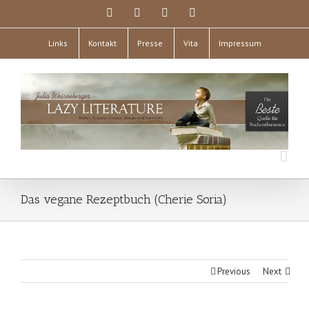
Links
Kontakt
Presse
Vita
Impressum
Das vegane Rezeptbuch (Cherie Soria)
Previous
Next