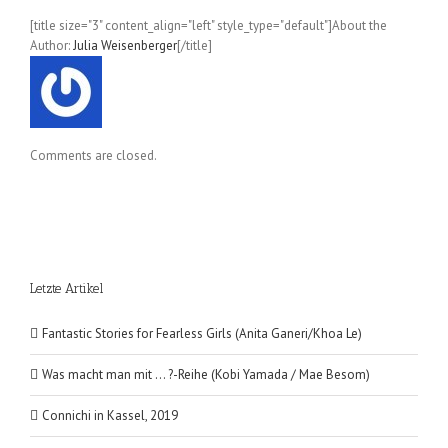
[title size="3" content_align="left" style_type="default"]About the
Author:
Julia Weisenberger
[/title]
Comments are closed.
Letzte Artikel
Fantastic Stories for Fearless Girls (Anita Ganeri/Khoa Le)
Was macht man mit … ?-Reihe (Kobi Yamada / Mae Besom)
Connichi in Kassel, 2019