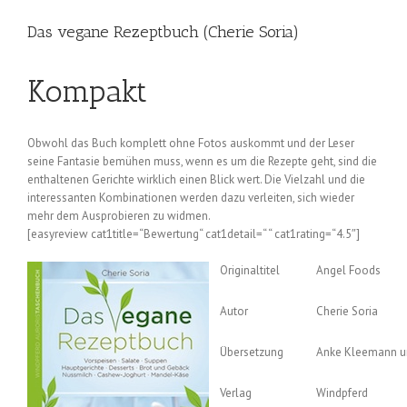
Das vegane Rezeptbuch (Cherie Soria)
Kompakt
Obwohl das Buch komplett ohne Fotos auskommt und der Leser
seine Fantasie bemühen muss, wenn es um die Rezepte geht, sind die
enthaltenen Gerichte wirklich einen Blick wert. Die Vielzahl und die
interessanten Kombinationen werden dazu verleiten, sich wieder
mehr dem Ausprobieren zu widmen.
[easyreview cat1title=“Bewertung“ cat1detail=“ “ cat1rating=“4.5″]
Originaltitel
Angel Foods
Autor
Cherie Soria
Übersetzung
Anke Kleemann u
Verlag
Windpferd