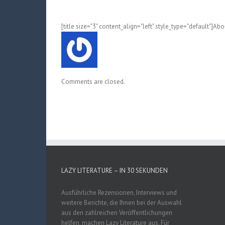
[title size="3" content_align="left" style_type="default"]Ab
Comments are closed.
LAZY LITERATURE – IN 30 SEKUNDEN
Ausführliche Rezensionen, Interviews und
weitere Berichte, die Ihnen bei der Auswahl
aus den zahlreichen Veröffentlichungen
helfen, machen Lazy Literature aus. Für