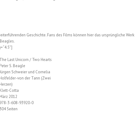
eiterführenden Geschichte. Fans des Films können hier das ursprüngliche Werk
 Beagles.
g=“4.5″]
The Last Unicorn / Two Hearts
Peter S. Beagle
Jürgen Schweier und Cornelia
Holfelder-von der Tann (Zwei
Herzen)
Klett-Cotta
März 2012
978-3-608-93920-0
304 Seiten