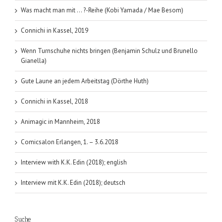
Sonderau
Was macht man mit … ?-Reihe (Kobi Yamada / Mae Besom)
Connichi in Kassel, 2019
Wenn Turnschuhe nichts bringen (Benjamin Schulz und Brunello
Gianella)
Gute Laune an jedem Arbeitstag (Dörthe Huth)
Connichi in Kassel, 2018
Animagic in Mannheim, 2018
Comicsalon Erlangen, 1. – 3.6.2018
Interview with K.K. Edin (2018); english
Interview mit K.K. Edin (2018); deutsch
Suche