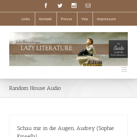
Links
Kontakt
Presse
Vita
Impressum
Random House Audio
Schau mir in die Augen, Audrey (Sophie
Kinsella)