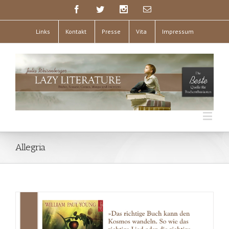
Links
Kontakt
Presse
Vita
Impressum
Allegria