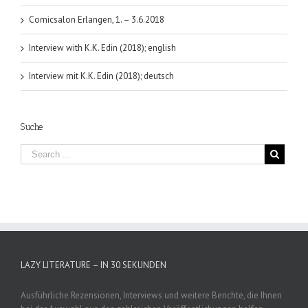
Comicsalon Erlangen, 1. – 3.6.2018
Interview with K.K. Edin (2018); english
Interview mit K.K. Edin (2018); deutsch
Suche
LAZY LITERATURE – IN 30 SEKUNDEN
Ausführliche Rezensionen, Interviews und weitere Berichte, die Ihnen