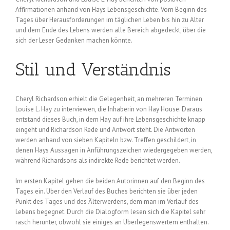
Affirmationen anhand von Hays Lebensgeschichte. Vom Beginn des
Tages über Herausforderungen im täglichen Leben bis hin zu Alter
und dem Ende des Lebens werden alle Bereich abgedeckt, über die
sich der Leser Gedanken machen könnte.
Stil und Verständnis
Cheryl Richardson erhielt die Gelegenheit, an mehreren Terminen
Louise L. Hay zu interviewen, die Inhaberin von Hay House. Daraus
entstand dieses Buch, in dem Hay auf ihre Lebensgeschichte knapp
eingeht und Richardson Rede und Antwort steht. Die Antworten
werden anhand von sieben Kapiteln bzw. Treffen geschildert, in
denen Hays Aussagen in Anführungszeichen wiedergegeben werden,
während Richardsons als indirekte Rede berichtet werden.
Im ersten Kapitel gehen die beiden Autorinnen auf den Beginn des
Tages ein. Über den Verlauf des Buches berichten sie über jeden
Punkt des Tages und des Älterwerdens, dem man im Verlauf des
Lebens begegnet. Durch die Dialogform lesen sich die Kapitel sehr
rasch herunter, obwohl sie einiges an Überlegenswertem enthalten.