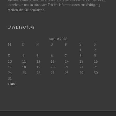
abnehmen und in kürzester Zeit die Informationen zur Verfügung
stellen, die Sie benötigen.
LAZY LITERATURE
August 2026
M
D
M
D
F
S
S
1
2
3
4
5
6
7
8
9
10
11
12
13
14
15
16
17
18
19
20
21
22
23
24
25
26
27
28
29
30
31
« Juni