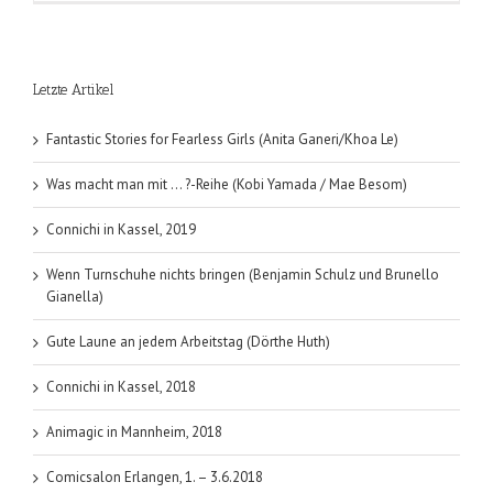
MELT-
Methode
(Sue
Hitzmann)
Letzte Artikel
Fantastic Stories for Fearless Girls (Anita Ganeri/Khoa Le)
Was macht man mit … ?-Reihe (Kobi Yamada / Mae Besom)
Connichi in Kassel, 2019
Wenn Turnschuhe nichts bringen (Benjamin Schulz und Brunello
Gianella)
Gute Laune an jedem Arbeitstag (Dörthe Huth)
Connichi in Kassel, 2018
Animagic in Mannheim, 2018
Comicsalon Erlangen, 1. – 3.6.2018