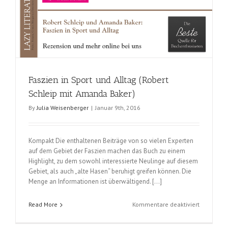
Faszien in Sport und Alltag (Robert
Schleip mit Amanda Baker)
By
Julia Weisenberger
|
Januar 9th, 2016
Kompakt Die enthaltenen Beiträge von so vielen Experten
auf dem Gebiet der Faszien machen das Buch zu einem
Highlight, zu dem sowohl interessierte Neulinge auf diesem
Gebiet, als auch „alte Hasen“ beruhigt greifen können. Die
Menge an Informationen ist überwältigend. […]
für
Read More
Kommentare deaktiviert
Faszien
in