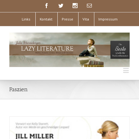
Links
Kontakt
Presse
Vita
Impressum
Faszien