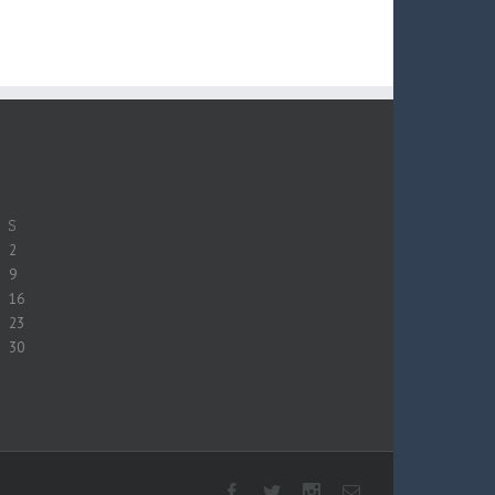
S
2
9
16
23
30