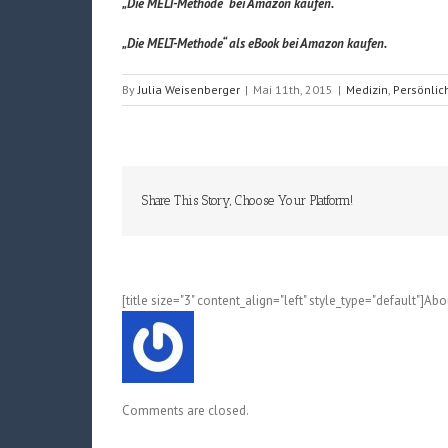
„Die MELT-Methode“ bei Amazon kaufen.
„Die MELT-Methode“ als eBook bei Amazon kaufen.
By
Julia Weisenberger
|
Mai 11th, 2015
|
Medizin
,
Persönlic
Share This Story, Choose Your Platform!
[title size="3" content_align="left" style_type="default"]Ab
Comments are closed.