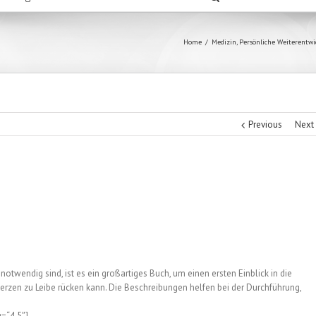
Home
/
Medizin
,
Persönliche Weiterentwi
Previous
Next
otwendig sind, ist es ein großartiges Buch, um einen ersten Einblick in die
rzen zu Leibe rücken kann. Die Beschreibungen helfen bei der Durchführung,
g=“4.5″]