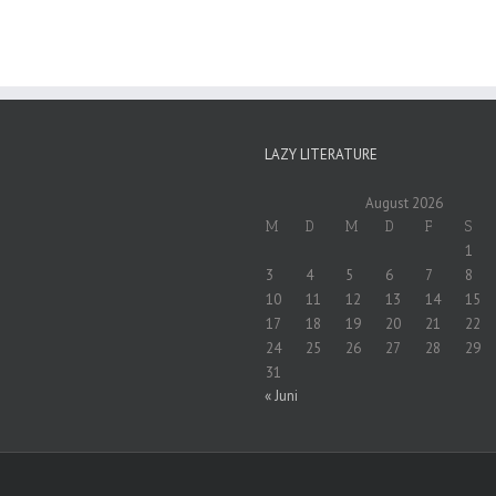
LAZY LITERATURE
August 2026
M
D
M
D
F
S
1
3
4
5
6
7
8
10
11
12
13
14
15
17
18
19
20
21
22
24
25
26
27
28
29
31
« Juni