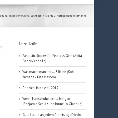
cklung
,
Rezensionen
,
Riva
,
Sachbuch
/
Die MELT-Methode (Sue Hitzmann)
Letzte Artikel
Fantastic Stories for Fearless Girls (Anita
Ganeri/Khoa Le)
Was macht man mit … ?-Reihe (Kobi
Yamada / Mae Besom)
Connichi in Kassel, 2019
Wenn Turnschuhe nichts bringen
(Benjamin Schulz und Brunello Gianella)
Gute Laune an jedem Arbeitstag (Dörthe