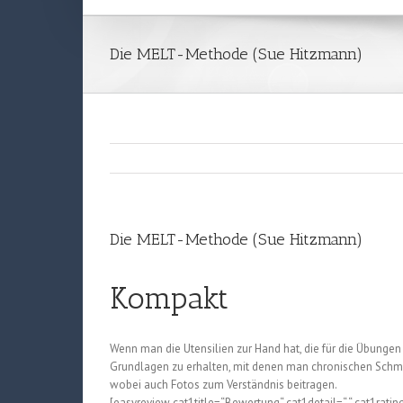
Die MELT-Methode (Sue Hitzmann)
Die MELT-Methode (Sue Hitzmann)
Kompakt
Wenn man die Utensilien zur Hand hat, die für die Übungen n
Grundlagen zu erhalten, mit denen man chronischen Schme
wobei auch Fotos zum Verständnis beitragen.
[easyreview cat1title=“Bewertung“ cat1detail=“ “ cat1ratin