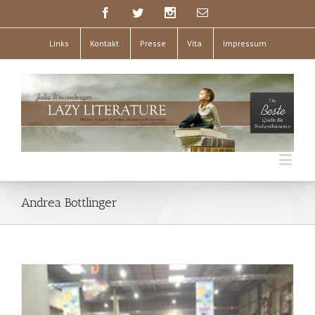
Links
Kontakt
Presse
Vita
Impressum
Andrea Bottlinger