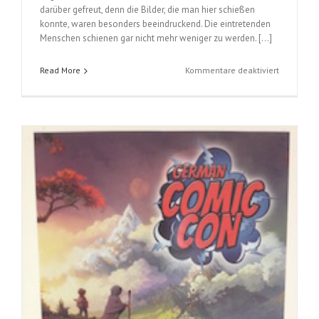
darüber gefreut, denn die Bilder, die man hier schießen
konnte, waren besonders beeindruckend. Die eintretenden
Menschen schienen gar nicht mehr weniger zu werden. […]
für
Read More
Kommentare deaktiviert
2.
Tag
German
Comic
Con,
Sonntag
6.12.2015