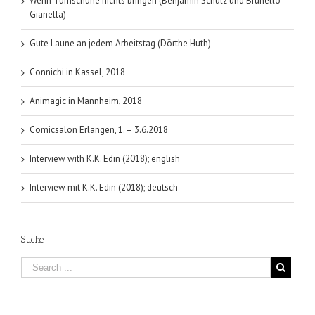
Wenn Turnschuhe nichts bringen (Benjamin Schulz und Brunello
Gianella)
Gute Laune an jedem Arbeitstag (Dörthe Huth)
Connichi in Kassel, 2018
Animagic in Mannheim, 2018
Comicsalon Erlangen, 1. – 3.6.2018
Interview with K.K. Edin (2018); english
Interview mit K.K. Edin (2018); deutsch
Suche