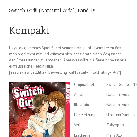
Switch Girl!! (Natsumi Aida); Band 18
Kompakt
Hayatos gemeines Spiel findet seinen Höhepunkt. Beim Lesen fiebert
man regelrecht mit und wünscht sich, dass Arata einen Weg findet,
den Erpressungen zu entgehen. Aber was wäre die Serie ohne unsere
einfallsreiche Heldin Nika?
[easyreview cat1title=“Bewertung“ cat1detail=“ “ cat1rating=“4.5″]
Originaltitel
Switch Girl, Vol. 1
Autor
Natsumi Aida
Illustration
Natsumi Aida
Übersetzung
Hirofumi Yamada
Verlag
Tokyopop
Erschienen
Mai 2013