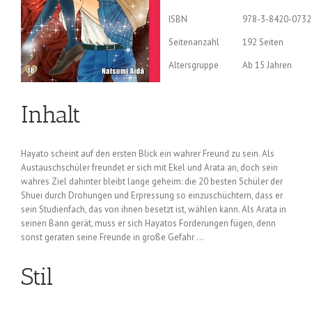
ISBN
978-3-8420-0732
Seitenanzahl
192 Seiten
Altersgruppe
Ab 15 Jahren
Inhalt
Hayato scheint auf den ersten Blick ein wahrer Freund zu sein. Als
Austauschschüler freundet er sich mit Ekel und Arata an, doch sein
wahres Ziel dahinter bleibt lange geheim: die 20 besten Schüler der
Shuei durch Drohungen und Erpressung so einzuschüchtern, dass er
sein Studienfach, das von ihnen besetzt ist, wählen kann. Als Arata in
seinen Bann gerät, muss er sich Hayatos Forderungen fügen, denn
sonst geraten seine Freunde in große Gefahr …
Stil