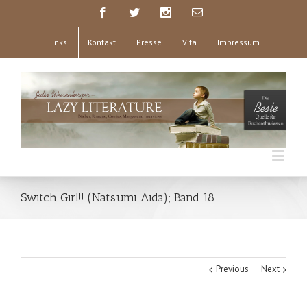
Links
Kontakt
Presse
Vita
Impressum
Switch Girl!! (Natsumi Aida); Band 18
Previous
Next