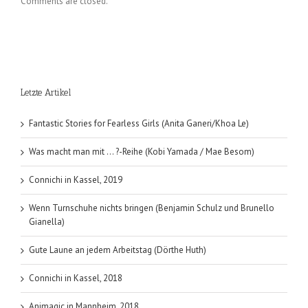
Comments are closed.
Letzte Artikel
Fantastic Stories for Fearless Girls (Anita Ganeri/Khoa Le)
Was macht man mit … ?-Reihe (Kobi Yamada / Mae Besom)
Connichi in Kassel, 2019
Wenn Turnschuhe nichts bringen (Benjamin Schulz und Brunello
Gianella)
Gute Laune an jedem Arbeitstag (Dörthe Huth)
Connichi in Kassel, 2018
Animagic in Mannheim, 2018