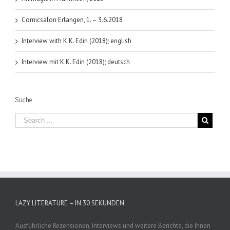
Comicsalon Erlangen, 1. – 3.6.2018
Interview with K.K. Edin (2018); english
Interview mit K.K. Edin (2018); deutsch
Suche
LAZY LITERATURE – IN 30 SEKUNDEN
Ausführliche Rezensionen, Interviews und weitere Berichte, die Ihnen