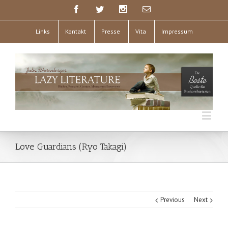
Links
Kontakt
Presse
Vita
Impressum
Love Guardians (Ryo Takagi)
Previous
Next