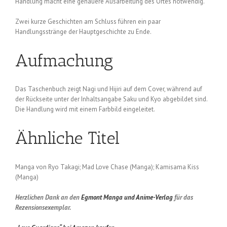
Handlung macht eine genauere Ausarbeitung des Ortes notwendig.
Zwei kurze Geschichten am Schluss führen ein paar
Handlungsstränge der Hauptgeschichte zu Ende.
Aufmachung
Das Taschenbuch zeigt Nagi und Hijiri auf dem Cover, während auf
der Rückseite unter der Inhaltsangabe Saku und Kyo abgebildet sind.
Die Handlung wird mit einem Farbbild eingeleitet.
Ähnliche Titel
Manga von Ryo Takagi; Mad Love Chase (Manga); Kamisama Kiss
(Manga)
Herzlichen Dank an den
Egmont Manga und Anime-Verlag
für das
Rezensionsexemplar.