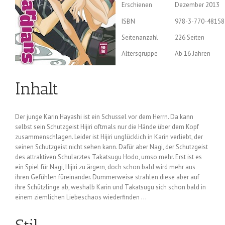
Erschienen
Dezember 2013
ISBN
978-3-770-48158
Seitenanzahl
226 Seiten
Altersgruppe
Ab 16 Jahren
Inhalt
Der junge Karin Hayashi ist ein Schussel vor dem Herrn. Da kann
selbst sein Schutzgeist Hijiri oftmals nur die Hände über dem Kopf
zusammenschlagen. Leider ist Hijiri unglücklich in Karin verliebt, der
seinen Schutzgeist nicht sehen kann. Dafür aber Nagi, der Schutzgeist
des attraktiven Schularztes Takatsugu Hodo, umso mehr. Erst ist es
ein Spiel für Nagi, Hijiri zu ärgern, doch schon bald wird mehr aus
ihren Gefühlen füreinander. Dummerweise strahlen diese aber auf
ihre Schützlinge ab, weshalb Karin und Takatsugu sich schon bald in
einem ziemlichen Liebeschaos wiederfinden …