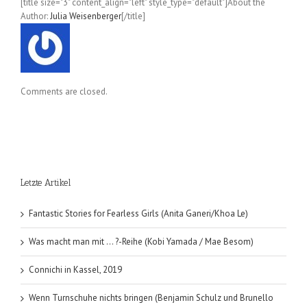
[title size="3" content_align="left" style_type="default"]About the
Author:
Julia Weisenberger
[/title]
Comments are closed.
Letzte Artikel
Fantastic Stories for Fearless Girls (Anita Ganeri/Khoa Le)
Was macht man mit … ?-Reihe (Kobi Yamada / Mae Besom)
Connichi in Kassel, 2019
Wenn Turnschuhe nichts bringen (Benjamin Schulz und Brunello