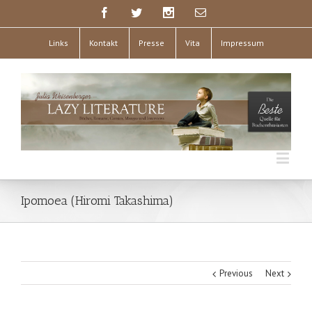
Links
Kontakt
Presse
Vita
Impressum
Ipomoea (Hiromi Takashima)
Previous
Next