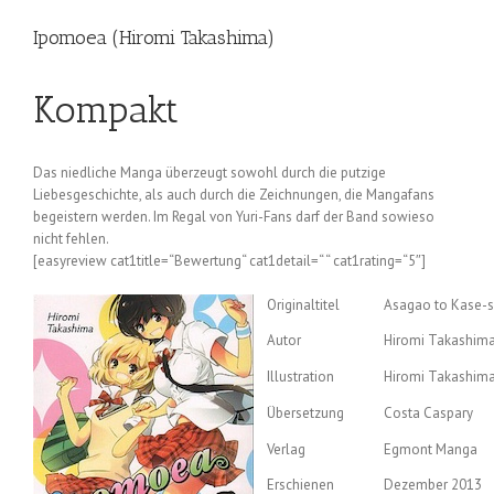
Ipomoea (Hiromi Takashima)
Kompakt
Das niedliche Manga überzeugt sowohl durch die putzige
Liebesgeschichte, als auch durch die Zeichnungen, die Mangafans
begeistern werden. Im Regal von Yuri-Fans darf der Band sowieso
nicht fehlen.
[easyreview cat1title=“Bewertung“ cat1detail=“ “ cat1rating=“5″]
Originaltitel
Asagao to Kase-
Autor
Hiromi Takashim
Illustration
Hiromi Takashim
Übersetzung
Costa Caspary
Verlag
Egmont Manga
Erschienen
Dezember 2013