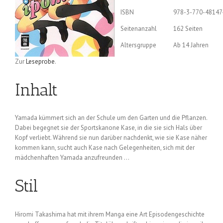
ISBN
978-3-770-48147
Seitenanzahl
162 Seiten
Altersgruppe
Ab 14 Jahren
Zur
Leseprobe
.
Inhalt
Yamada kümmert sich an der Schule um den Garten und die Pflanzen.
Dabei begegnet sie der Sportskanone Kase, in die sie sich Hals über
Kopf verliebt. Während sie nun darüber nachdenkt, wie sie Kase näher
kommen kann, sucht auch Kase nach Gelegenheiten, sich mit der
mädchenhaften Yamada anzufreunden …
Stil
Hiromi Takashima hat mit ihrem Manga eine Art Episodengeschichte