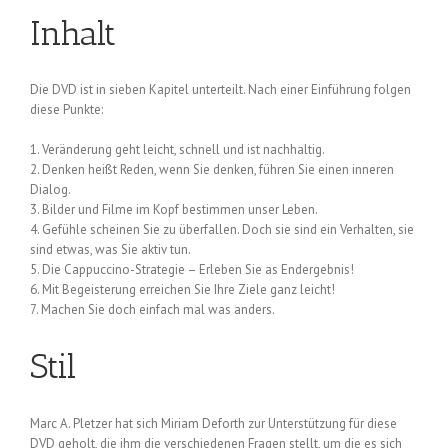
Inhalt
Die DVD ist in sieben Kapitel unterteilt. Nach einer Einführung folgen
diese Punkte:
1. Veränderung geht leicht, schnell und ist nachhaltig.
2. Denken heißt Reden, wenn Sie denken, führen Sie einen inneren
Dialog.
3. Bilder und Filme im Kopf bestimmen unser Leben.
4. Gefühle scheinen Sie zu überfallen. Doch sie sind ein Verhalten, sie
sind etwas, was Sie aktiv tun.
5. Die Cappuccino-Strategie – Erleben Sie as Endergebnis!
6. Mit Begeisterung erreichen Sie Ihre Ziele ganz leicht!
7. Machen Sie doch einfach mal was anders.
Stil
Marc A. Pletzer hat sich Miriam Deforth zur Unterstützung für diese
DVD geholt, die ihm die verschiedenen Fragen stellt, um die es sich