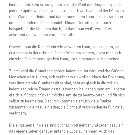
hierbei dreht. Sehr schön gemacht ist die Wahl der Umgebung, die bei
jedem Kapitel wechselt, so dass man sich auch anhand der Pflanzen
oder Wände im Hintergrund daran orientieren kann, dass es sich nun
um einen anderen Punkt handelt. Miriam Deforth macht auch
beispielhaft die Übungen durch, so dass man weiß, worauf es
ankommt und wie man vorgehen sollte.
Obwohl man die Kapitel einzeln anwählen kann, ist es ratsam, sie
erst einmal in der richtigen Reihenfolge anzusehen, bevor man sich
einzelne Punkte herauspicken kann, um sie genauer zu bearbeiten.
Zuerst wird die Grundlage gelegt, indem erklärt wird, welche Gründe
Menschen dazu führen, sich verändern zu wollen. Nach der Erklärung,
was limitierende Glaubenssätze sind, geht es gleich in die Vollen,
indem zahlreiche Fragen gestellt werden, bei denen man am liebsten
gleich auf Stopp drücken möchte, um sie zu beantworten und für sich
selbst zu bearbeiten. Dadurch kommen ziemlich viele Punkte
zusammen, die dazu einladen, die Sicht auf verschiedenste Punkte zu
verändern.
Die einzelnen Hinweise sind gut nachvollziehbar und laden dazu ein,
das eigene Leben genauer unter die Lupe zu nehmen. Auch das