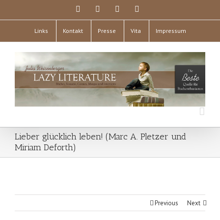
Links
Kontakt
Presse
Vita
Impressum
Lieber glücklich leben! (Marc A. Pletzer und
Miriam Deforth)
Previous
Next