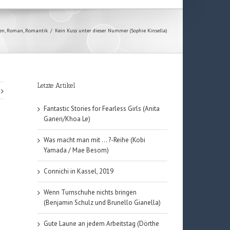
en
,
Roman
,
Romantik
/
Kein Kuss unter dieser Nummer (Sophie Kinsella)
Letzte Artikel
Fantastic Stories for Fearless Girls (Anita
Ganeri/Khoa Le)
Was macht man mit … ?-Reihe (Kobi
Yamada / Mae Besom)
Connichi in Kassel, 2019
Wenn Turnschuhe nichts bringen
(Benjamin Schulz und Brunello Gianella)
Gute Laune an jedem Arbeitstag (Dörthe