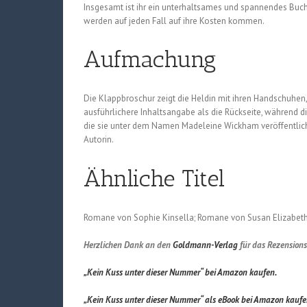
Insgesamt ist ihr ein unterhaltsames und spannendes Buch g
werden auf jeden Fall auf ihre Kosten kommen.
Aufmachung
Die Klappbroschur zeigt die Heldin mit ihren Handschuhen,
ausführlichere Inhaltsangabe als die Rückseite, während die
die sie unter dem Namen Madeleine Wickham veröffentlicht
Autorin.
Ähnliche Titel
Romane von Sophie Kinsella; Romane von Susan Elizabeth 
Herzlichen Dank an den
Goldmann-Verlag
für das Rezension
„Kein Kuss unter dieser Nummer“ bei Amazon kaufen.
„Kein Kuss unter dieser Nummer“ als eBook bei Amazon kaufe