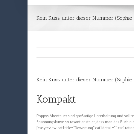
Kein Kuss unter dieser Nummer (Sophie K
Kein Kuss unter dieser Nummer (Sophie K
Kompakt
Poppys Abenteuer sind großartige Unterhaltung und sollt
Spannungskurve so rasant ansteigt, dass man das Buch nic
[easyreview cat1title=“Bewertung“ cat1detail=“ “ cat1ratin