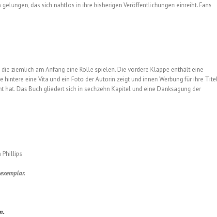
elungen, das sich nahtlos in ihre bisherigen Veröffentlichungen einreiht. Fans
 die ziemlich am Anfang eine Rolle spielen. Die vordere Klappe enthält eine
 hintere eine Vita und ein Foto der Autorin zeigt und innen Werbung für ihre Titel
 hat. Das Buch gliedert sich in sechzehn Kapitel und eine Danksagung der
Phillips
sexemplar.
n.