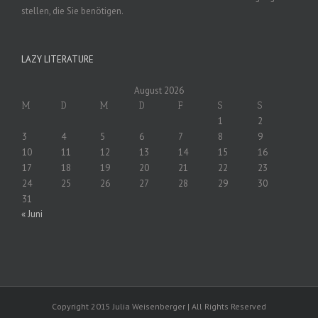
stellen, die Sie benötigen.
LAZY LITERATURE
August 2026
M
D
M
D
F
S
S
1
2
3
4
5
6
7
8
9
10
11
12
13
14
15
16
17
18
19
20
21
22
23
24
25
26
27
28
29
30
31
« Juni
Copyright 2015 Julia Weisenberger | All Rights Reserved