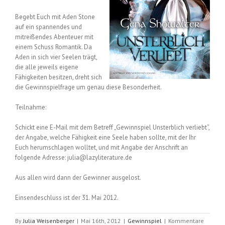
Begebt Euch mit Aden Stone
auf ein spannendes und
mitreißendes Abenteuer mit
einem Schuss Romantik. Da
Aden in sich vier Seelen trägt,
die alle jeweils eigene
Fähigkeiten besitzen, dreht sich
die Gewinnspielfrage um genau diese Besonderheit.
Teilnahme:
Schickt eine E-Mail mit dem Betreff „Gewinnspiel Unsterblich verliebt“,
der Angabe, welche Fähigkeit eine Seele haben sollte, mit der Ihr
Euch herumschlagen wolltet, und mit Angabe der Anschrift an
folgende Adresse: julia@lazyliterature.de
Aus allen wird dann der Gewinner ausgelost.
Einsendeschluss ist der 31. Mai 2012.
By
Julia Weisenberger
|
Mai 16th, 2012
|
Gewinnspiel
|
Kommentare