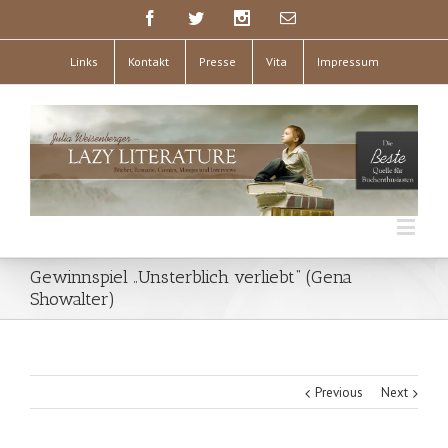
Links
Kontakt
Presse
Vita
Impressum
Gewinnspiel „Unsterblich verliebt“ (Gena
Showalter)
Previous
Next