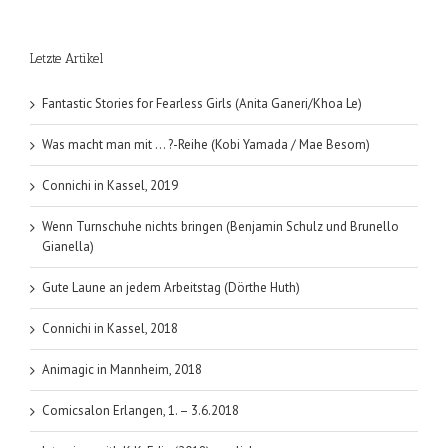
Letzte Artikel
Fantastic Stories for Fearless Girls (Anita Ganeri/Khoa Le)
Was macht man mit … ?-Reihe (Kobi Yamada / Mae Besom)
Connichi in Kassel, 2019
Wenn Turnschuhe nichts bringen (Benjamin Schulz und Brunello
Gianella)
Gute Laune an jedem Arbeitstag (Dörthe Huth)
Connichi in Kassel, 2018
Animagic in Mannheim, 2018
Comicsalon Erlangen, 1. – 3.6.2018