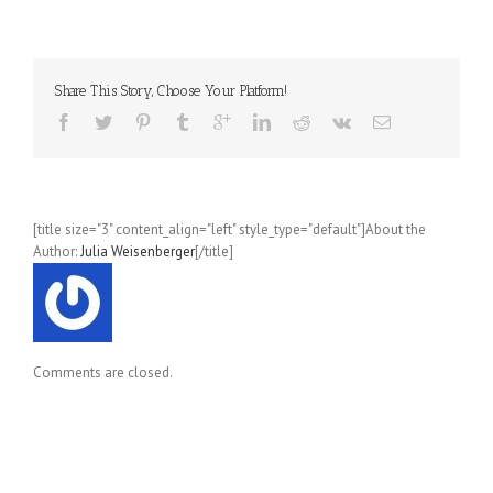
Delfin-
Prinzip
(Shimi
Kang)
Share This Story, Choose Your Platform!
[title size="3" content_align="left" style_type="default"]About the
Author:
Julia Weisenberger
[/title]
Comments are closed.