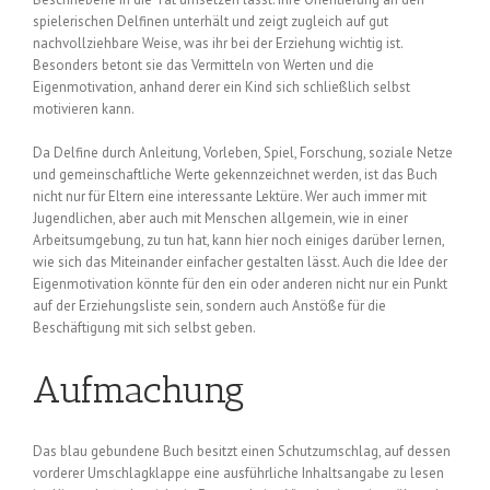
spielerischen Delfinen unterhält und zeigt zugleich auf gut
nachvollziehbare Weise, was ihr bei der Erziehung wichtig ist.
Besonders betont sie das Vermitteln von Werten und die
Eigenmotivation, anhand derer ein Kind sich schließlich selbst
motivieren kann.
Da Delfine durch Anleitung, Vorleben, Spiel, Forschung, soziale Netze
und gemeinschaftliche Werte gekennzeichnet werden, ist das Buch
nicht nur für Eltern eine interessante Lektüre. Wer auch immer mit
Jugendlichen, aber auch mit Menschen allgemein, wie in einer
Arbeitsumgebung, zu tun hat, kann hier noch einiges darüber lernen,
wie sich das Miteinander einfacher gestalten lässt. Auch die Idee der
Eigenmotivation könnte für den ein oder anderen nicht nur ein Punkt
auf der Erziehungsliste sein, sondern auch Anstöße für die
Beschäftigung mit sich selbst geben.
Aufmachung
Das blau gebundene Buch besitzt einen Schutzumschlag, auf dessen
vorderer Umschlagklappe eine ausführliche Inhaltsangabe zu lesen