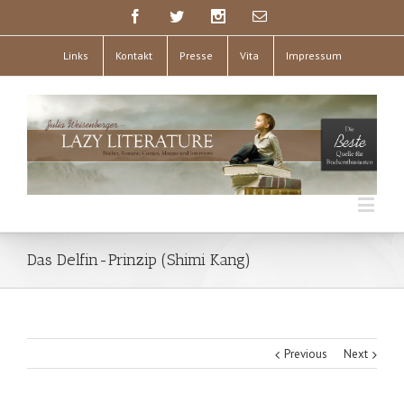
Links
Kontakt
Presse
Vita
Impressum
Das Delfin-Prinzip (Shimi Kang)
Previous
Next