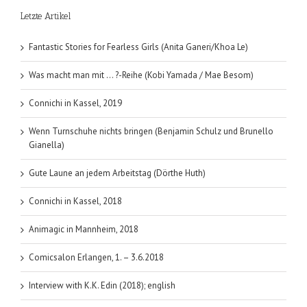
Letzte Artikel
Fantastic Stories for Fearless Girls (Anita Ganeri/Khoa Le)
Was macht man mit … ?-Reihe (Kobi Yamada / Mae Besom)
Connichi in Kassel, 2019
Wenn Turnschuhe nichts bringen (Benjamin Schulz und Brunello
Gianella)
Gute Laune an jedem Arbeitstag (Dörthe Huth)
Connichi in Kassel, 2018
Animagic in Mannheim, 2018
Comicsalon Erlangen, 1. – 3.6.2018
Interview with K.K. Edin (2018); english