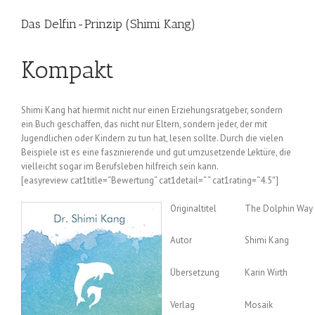
Das Delfin-Prinzip (Shimi Kang)
Kompakt
Shimi Kang hat hiermit nicht nur einen Erziehungsratgeber, sondern
ein Buch geschaffen, das nicht nur Eltern, sondern jeder, der mit
Jugendlichen oder Kindern zu tun hat, lesen sollte. Durch die vielen
Beispiele ist es eine faszinierende und gut umzusetzende Lektüre, die
vielleicht sogar im Berufsleben hilfreich sein kann.
[easyreview cat1title=“Bewertung“ cat1detail=“ “ cat1rating=“4.5″]
Originaltitel
The Dolphin Way
Autor
Shimi Kang
Übersetzung
Karin Wirth
Verlag
Mosaik