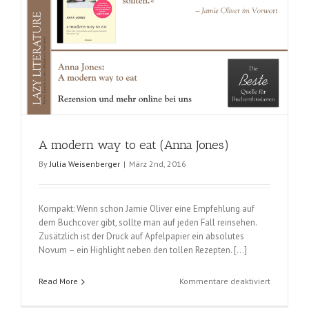
A modern way to eat (Anna Jones)
By
Julia Weisenberger
|
März 2nd, 2016
Kompakt: Wenn schon Jamie Oliver eine Empfehlung auf
dem Buchcover gibt, sollte man auf jeden Fall reinsehen.
Zusätzlich ist der Druck auf Apfelpapier ein absolutes
Novum – ein Highlight neben den tollen Rezepten. […]
für
Read More
Kommentare deaktiviert
A
modern