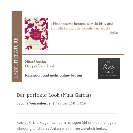
way
to
eat
(Anna
Jones)
Der perfekte Look (Nina Garcia)
By
Julia Weisenberger
|
Februar 25th, 2016
Kompakt: Die Frage nach dem richtigen Stil und der richtigen
Kleidung für diverse Anlässe ist immer ziemlich heikel.