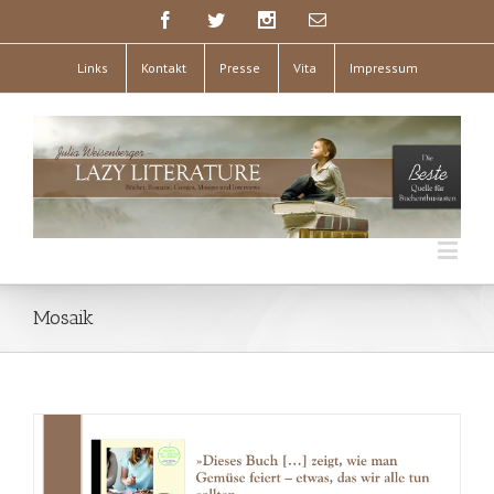
Links
Kontakt
Presse
Vita
Impressum
Mosaik