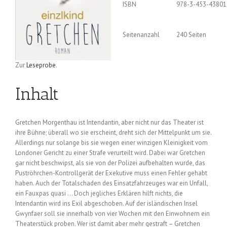
ISBN
978-3-453-43801
Seitenanzahl
240 Seiten
Zur
Leseprobe
.
Inhalt
Gretchen Morgenthau ist Intendantin, aber nicht nur das Theater ist
ihre Bühne; überall wo sie erscheint, dreht sich der Mittelpunkt um sie.
Allerdings nur solange bis sie wegen einer winzigen Kleinigkeit vom
Londoner Gericht zu einer Strafe verurteilt wird. Dabei war Gretchen
gar nicht beschwipst, als sie von der Polizei aufbehalten wurde, das
Puströhrchen-Kontrollgerät der Exekutive muss einen Fehler gehabt
haben. Auch der Totalschaden des Einsatzfahrzeuges war ein Unfall,
ein Fauxpas quasi … Doch jegliches Erklären hilft nichts, die
Intendantin wird ins Exil abgeschoben. Auf der isländischen Insel
Gwynfaer soll sie innerhalb von vier Wochen mit den Einwohnern ein
Theaterstück proben. Wer ist damit aber mehr gestraft – Gretchen