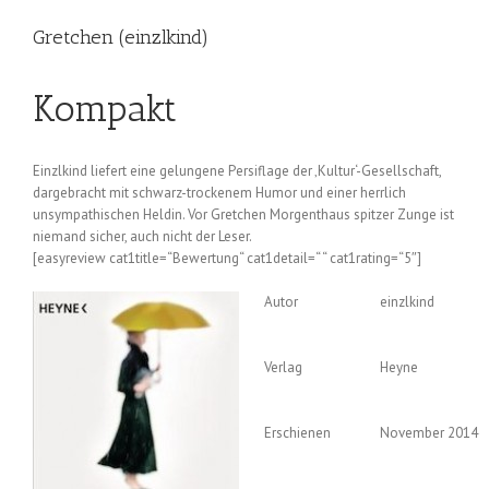
Gretchen (einzlkind)
Kompakt
Einzlkind liefert eine gelungene Persiflage der ‚Kultur‘-Gesellschaft,
dargebracht mit schwarz-trockenem Humor und einer herrlich
unsympathischen Heldin. Vor Gretchen Morgenthaus spitzer Zunge ist
niemand sicher, auch nicht der Leser.
[easyreview cat1title=“Bewertung“ cat1detail=“ “ cat1rating=“5″]
Autor
einzlkind
Verlag
Heyne
Erschienen
November 2014