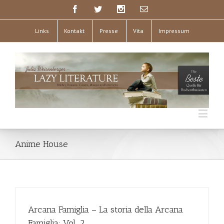
Links
Kontakt
Presse
Vita
Impressum
Anime House
Arcana Famiglia – La storia della Arcana
Famiglia; Vol. 2