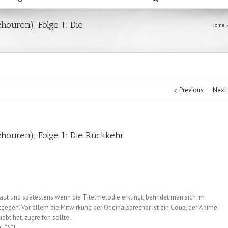
houren); Folge 1: Die
Home
Previous
Next
chouren); Folge 1: Die Rückkehr
t und spätestens wenn die Titelmelodie erklingt, befindet man sich im
egen. Vor allem die Mitwirkung der Originalsprecher ist ein Coup, der Anime
ebt hat, zugreifen sollte.
g=“5″]