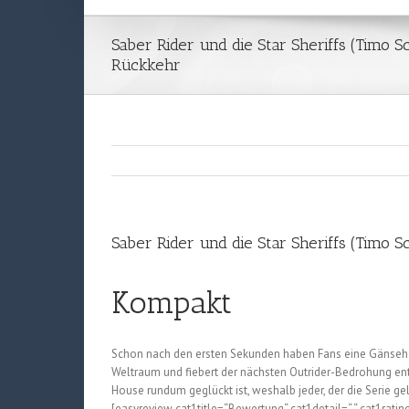
Saber Rider und die Star Sheriffs (Timo Sc
Rückkehr
Saber Rider und die Star Sheriffs (Timo S
Kompakt
Schon nach den ersten Sekunden haben Fans eine Gänsehau
Weltraum und fiebert der nächsten Outrider-Bedrohung entg
House rundum geglückt ist, weshalb jeder, der die Serie geli
[easyreview cat1title=“Bewertung“ cat1detail=“ “ cat1ratin