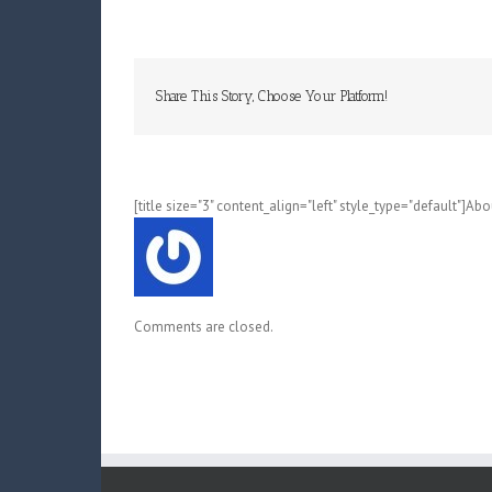
Share This Story, Choose Your Platform!
[title size="3" content_align="left" style_type="default"]Ab
Comments are closed.