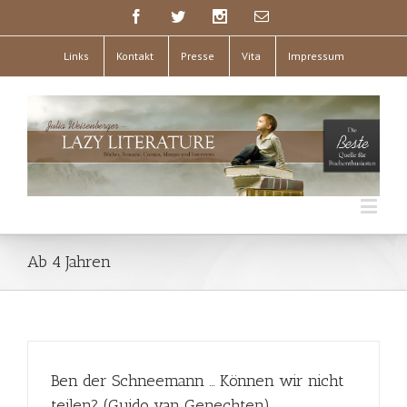
Links
Kontakt
Presse
Vita
Impressum
Ab 4 Jahren
Ben der Schneemann … Können wir nicht
teilen? (Guido van Genechten)