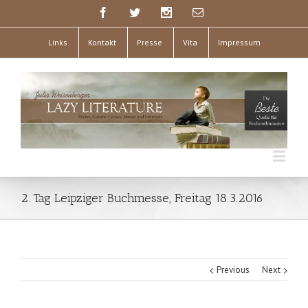
Links
Kontakt
Presse
Vita
Impressum
2. Tag Leipziger Buchmesse, Freitag 18.3.2016
Previous
Next