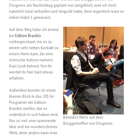
Diogenes am Nachmittag geplant war (angeblich, weil ich mich
natürlich total verlaufen und verguckt hatte, denn eigentlich wäre es
neben Halle 1 gewesen).
Auf dem Weg habe ich erneut
bei
Edition Bracklo
vorbeigeschaut, wo es zu
einem sehr netten Kontakt zu
einem Herrn kam, der eine
estnische Autorin namens
Kairi Look betreut. Von ihr
werdet ihr hier bald etwas
erfahren.
Außerdem konnte ich einen
kleinen Blick in das 2017er
Programm der Edition
Bracklo werfen, das es
ordentlich in sich haben wird.
Benedict Wells auf dem
Nur so viel: eine spannende
Bloggertreffen von Diogenes
Idee und ein wunderschönes
Werk, denn anders kann man