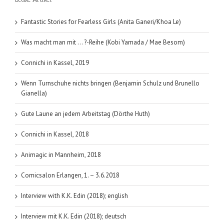
Fantastic Stories for Fearless Girls (Anita Ganeri/Khoa Le)
Was macht man mit … ?-Reihe (Kobi Yamada / Mae Besom)
Connichi in Kassel, 2019
Wenn Turnschuhe nichts bringen (Benjamin Schulz und Brunello
Gianella)
Gute Laune an jedem Arbeitstag (Dörthe Huth)
Connichi in Kassel, 2018
Animagic in Mannheim, 2018
Comicsalon Erlangen, 1. – 3.6.2018
Interview with K.K. Edin (2018); english
Interview mit K.K. Edin (2018); deutsch