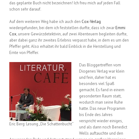
das geplante Buch nicht bezeichnen! Ich freu mich auf jeden Fall
schon sehr darauf.
Auf dem weiteren Weg habe ich auch den
Cox-Verlag
wiedergefunden, bei dem ich feststellen durfte, dass ich zwar
Emmi
Cox
, unsere Gewürzdetektivin, auf zwei Abenteuern begleiten durfte,
aber dabei ganz ihr zweites Erlebnis verpasst habe, in dem es um den
Pfeffer geht. Also erhaltet ihr bald Einblick in die Herstellung und
Ernte von Pfeffer.
Das Bloggertreffen vom
Diogenes Verlag war klein
und fein, daher hat es
besonders viel Spaß
gemacht. Es fand in einem
gesonderten Raum statt,
wodurch man seine Ruhe
hatte. Das neue Programm
bis Ende des Jahres
verspricht wieder einiges,
Eric Berg: Lesung „Die Schattenbucht“
und als dann noch Benedict
Wells auftauchte und den