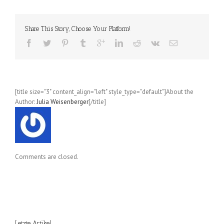
Leipziger
Buchmesse,
Freitag
Share This Story, Choose Your Platform!
18.3.2016
[title size="3" content_align="left" style_type="default"]About the
Author:
Julia Weisenberger
[/title]
Comments are closed.
Letzte Artikel