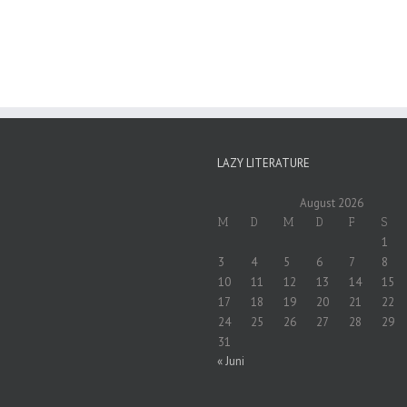
LAZY LITERATURE
August 2026
M
D
M
D
F
S
1
3
4
5
6
7
8
10
11
12
13
14
15
17
18
19
20
21
22
24
25
26
27
28
29
31
« Juni