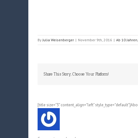
By
Julia Weisenberger
|
November 9th, 2016
|
Ab 10 Jahren
Share This Story, Choose Your Platform!
[title size="3" content_align="left" style_type="default"]Ab