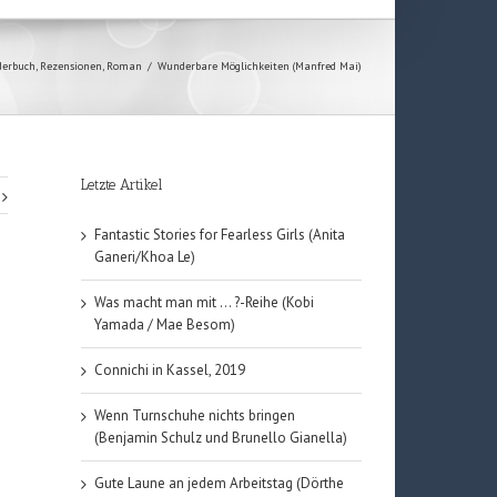
derbuch
,
Rezensionen
,
Roman
/
Wunderbare Möglichkeiten (Manfred Mai)
Letzte Artikel
Fantastic Stories for Fearless Girls (Anita
Ganeri/Khoa Le)
Was macht man mit … ?-Reihe (Kobi
Yamada / Mae Besom)
Connichi in Kassel, 2019
Wenn Turnschuhe nichts bringen
(Benjamin Schulz und Brunello Gianella)
Gute Laune an jedem Arbeitstag (Dörthe