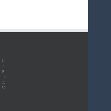
S
2
9
16
23
30