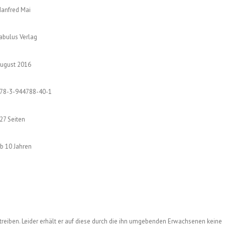
anfred Mai
abulus Verlag
ugust 2016
78-3-944788-40-1
27 Seiten
b 10 Jahren
mtreiben. Leider erhält er auf diese durch die ihn umgebenden Erwachsenen keine