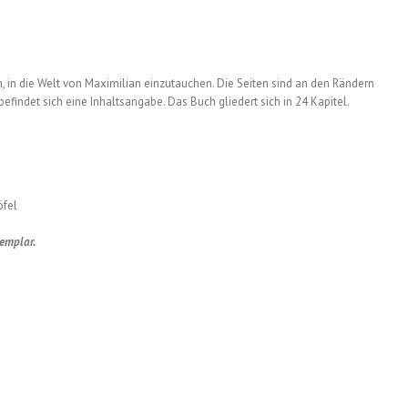
, in die Welt von Maximilian einzutauchen. Die Seiten sind an den Rändern
efindet sich eine Inhaltsangabe. Das Buch gliedert sich in 24 Kapitel.
öfel
emplar.