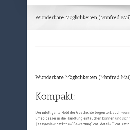
Wunderbare Möglichkeiten (Manfred Mai
Wunderbare Möglichkeiten (Manfred Mai
Kompakt:
Der intelligente Held der Geschichte begeistert, auch we
umso besser in die Handlung eintauchen können und sich v
[easyreview cat1title=“Bewertung“ cat1detail=“ “ cat1ratin