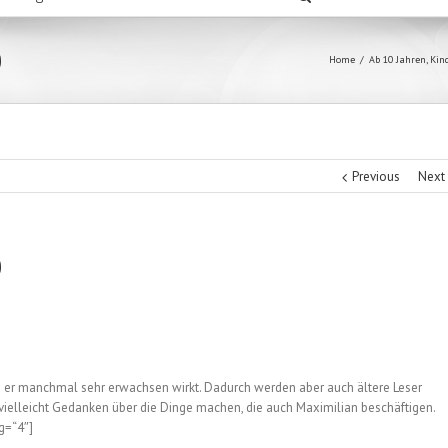
)
Home
/
Ab 10 Jahren
,
Kin
Previous
Next
)
nn er manchmal sehr erwachsen wirkt. Dadurch werden aber auch ältere Leser
ielleicht Gedanken über die Dinge machen, die auch Maximilian beschäftigen.
g=“4″]